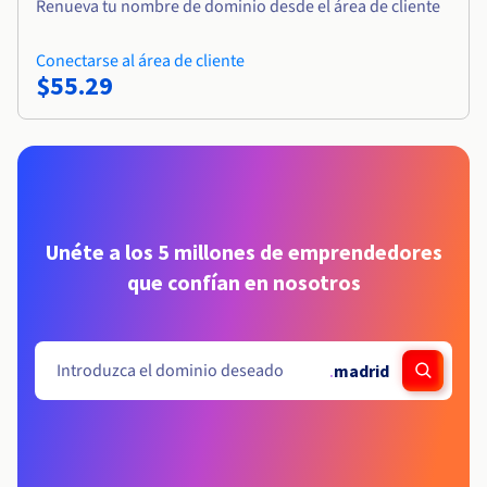
Renueva tu nombre de dominio desde el área de cliente
Conectarse al área de cliente
$55.29
Unéte a los 5 millones de emprendedores
que confían en nosotros
.
madrid