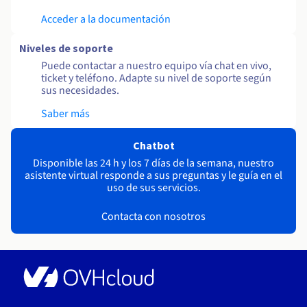
Acceder a la documentación
Niveles de soporte
Puede contactar a nuestro equipo vía chat en vivo,
ticket y teléfono. Adapte su nivel de soporte según
sus necesidades.
Saber más
Chatbot
Disponible las 24 h y los 7 días de la semana, nuestro
asistente virtual responde a sus preguntas y le guía en el
uso de sus servicios.
Contacta con nosotros