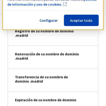
Información sobre .madrid
de información y uso de cookies.
Configurar
Aceptar todo
Registro de su nombre de dominio
.madrid
Renovación de su nombre de dominio
.madrid
Transferencia de su nombre de
dominio .madrid
Expiración de su nombre de dominio