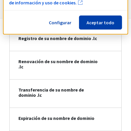
Información sobre .lc
de información y uso de cookies.
Configurar
Aceptar todo
Registro de su nombre de dominio .lc
Renovación de su nombre de dominio
.lc
Transferencia de su nombre de
dominio .lc
Expiración de su nombre de dominio