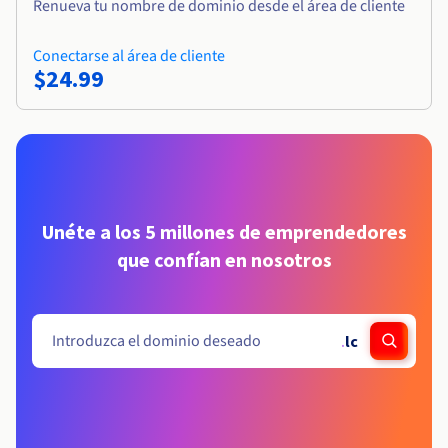
Renueva tu nombre de dominio desde el área de cliente
Conectarse al área de cliente
$24.99
Unéte a los 5 millones de emprendedores
que confían en nosotros
.
lc