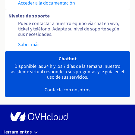
Acceder a la documentación
Niveles de soporte
Puede contactar a nuestro equipo vía chat en vivo,
ticket y teléfono. Adapte su nivel de soporte según
sus necesidades.
Saber más
Chatbot
Disponible las 24 h y los 7 días de la semana, nuestro
asistente virtual responde a sus preguntas y le guía en el
uso de sus servicios.
Contacta con nosotros
Herramientas