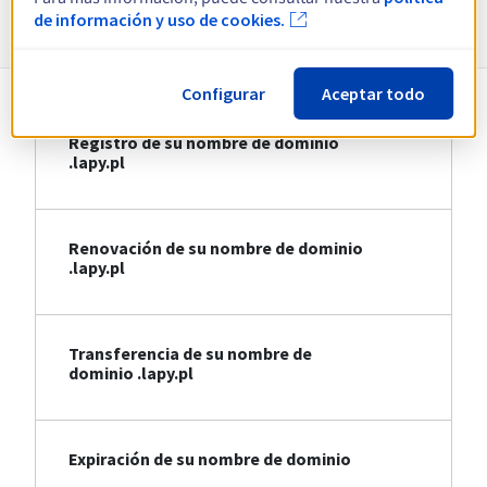
Información sobre .lapy.pl
de información y uso de cookies.
Configurar
Aceptar todo
Registro de su nombre de dominio
.lapy.pl
Renovación de su nombre de dominio
.lapy.pl
Transferencia de su nombre de
dominio .lapy.pl
Expiración de su nombre de dominio