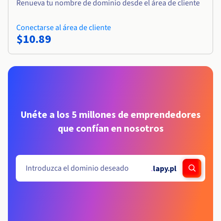
Renueva tu nombre de dominio desde el área de cliente
Conectarse al área de cliente
$10.89
Unéte a los 5 millones de emprendedores
que confían en nosotros
.
lapy.pl