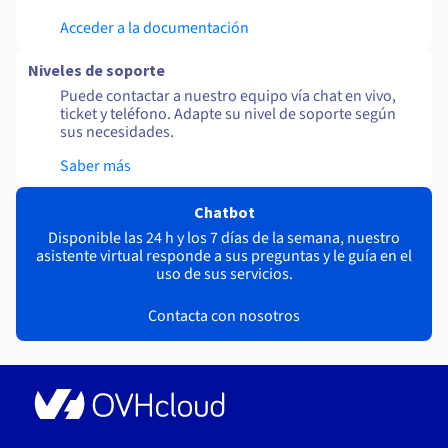
Acceder a la documentación
Niveles de soporte
Puede contactar a nuestro equipo vía chat en vivo,
ticket y teléfono. Adapte su nivel de soporte según
sus necesidades.
Saber más
Chatbot
Disponible las 24 h y los 7 días de la semana, nuestro
asistente virtual responde a sus preguntas y le guía en el
uso de sus servicios.
Contacta con nosotros