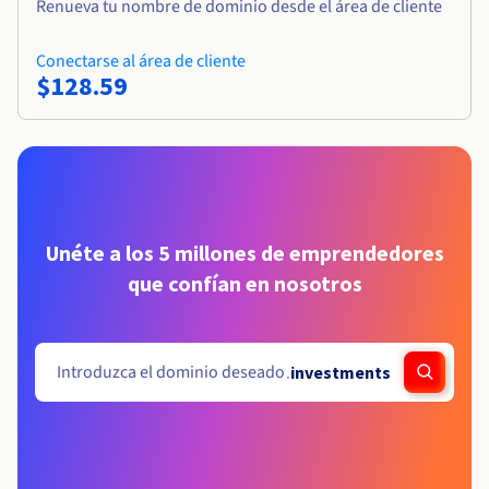
Renueva tu nombre de dominio desde el área de cliente
Conectarse al área de cliente
$128.59
Unéte a los 5 millones de emprendedores
que confían en nosotros
.
investments