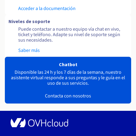
Acceder a la documentación
Niveles de soporte
Puede contactar a nuestro equipo vía chat en vivo,
ticket y teléfono. Adapte su nivel de soporte según
sus necesidades.
Saber más
Chatbot
Disponible las 24 h y los 7 días de la semana, nuestro
asistente virtual responde a sus preguntas y le guía en el
uso de sus servicios.
Contacta con nosotros