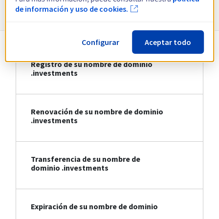
Información sobre .investments
de información y uso de cookies.
Configurar
Aceptar todo
Registro de su nombre de dominio
.investments
Renovación de su nombre de dominio
.investments
Transferencia de su nombre de
dominio .investments
Expiración de su nombre de dominio