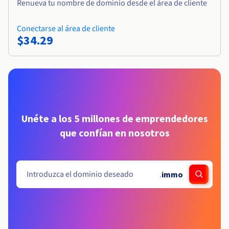
Renueva tu nombre de dominio desde el área de cliente
Conectarse al área de cliente
$34.29
Unéte a los 5 millones de emprendedores
que confían en nosotros
.
immo