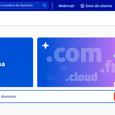
Webmail
Área de cliente
na