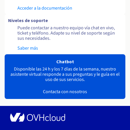
Acceder a la documentación
Niveles de soporte
Puede contactar a nuestro equipo vía chat en vivo,
ticket y teléfono. Adapte su nivel de soporte según
sus necesidades.
Saber más
Chatbot
Disponible las 24 h y los 7 días de la semana, nuestro
asistente virtual responde a sus preguntas y le guía en el
uso de sus servicios.
Contacta con nosotros