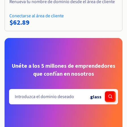
Renueva tu nombre de dominio desde el área de cliente
Conectarse al área de cliente
$62.89
Unéte a los 5 millones de emprendedores
que confían en nosotros
.
glass