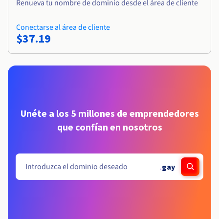
Renueva tu nombre de dominio desde el área de cliente
Conectarse al área de cliente
$37.19
Unéte a los 5 millones de emprendedores
que confían en nosotros
.
gay