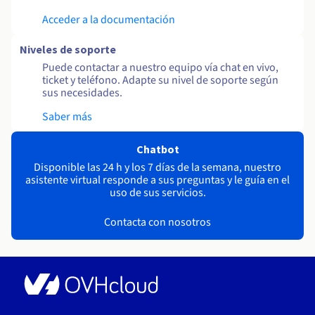
Acceder a la documentación
Niveles de soporte
Puede contactar a nuestro equipo vía chat en vivo,
ticket y teléfono. Adapte su nivel de soporte según
sus necesidades.
Saber más
Chatbot
Disponible las 24 h y los 7 días de la semana, nuestro
asistente virtual responde a sus preguntas y le guía en el
uso de sus servicios.
Contacta con nosotros