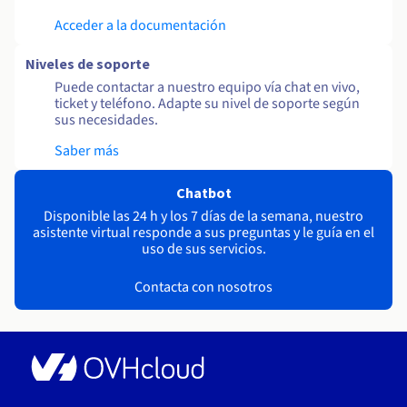
Acceder a la documentación
Niveles de soporte
Puede contactar a nuestro equipo vía chat en vivo,
ticket y teléfono. Adapte su nivel de soporte según
sus necesidades.
Saber más
Chatbot
Disponible las 24 h y los 7 días de la semana, nuestro
asistente virtual responde a sus preguntas y le guía en el
uso de sus servicios.
Contacta con nosotros