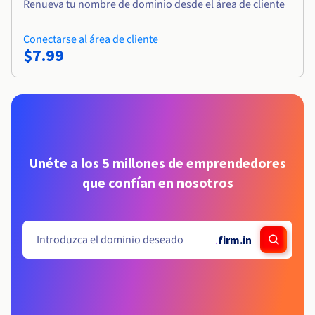
Renueva tu nombre de dominio desde el área de cliente
Conectarse al área de cliente
$7.99
Unéte a los 5 millones de emprendedores
que confían en nosotros
.
firm.in