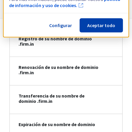
Información sobre .firm.in
de información y uso de cookies.
Configurar
Aceptar todo
Registro de su nombre de dominio
.firm.in
Renovación de su nombre de dominio
.firm.in
Transferencia de su nombre de
dominio .firm.in
Expiración de su nombre de dominio