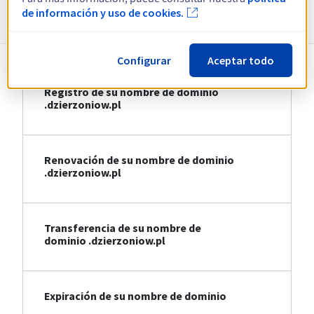
Información sobre .dzierzoniow.pl
de información y uso de cookies.
Configurar
Aceptar todo
Registro de su nombre de dominio
.dzierzoniow.pl
Renovación de su nombre de dominio
.dzierzoniow.pl
Transferencia de su nombre de
dominio .dzierzoniow.pl
Expiración de su nombre de dominio