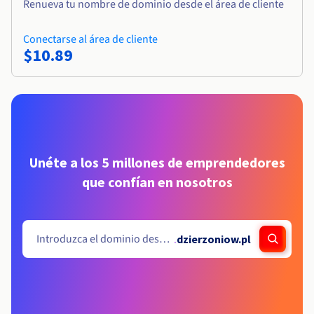
Renueva tu nombre de dominio desde el área de cliente
Conectarse al área de cliente
$10.89
Unéte a los 5 millones de emprendedores
que confían en nosotros
.
dzierzoniow.pl