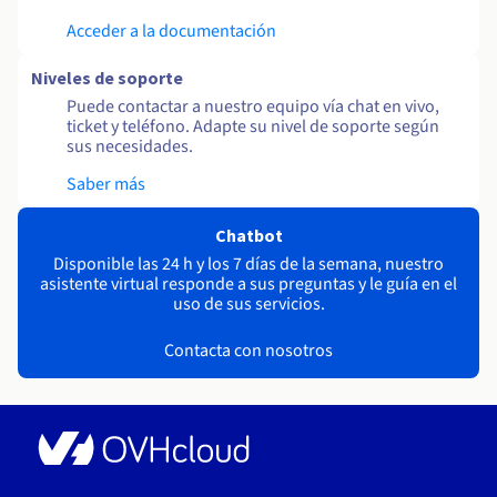
Acceder a la documentación
Niveles de soporte
Puede contactar a nuestro equipo vía chat en vivo,
ticket y teléfono. Adapte su nivel de soporte según
sus necesidades.
Saber más
Chatbot
Disponible las 24 h y los 7 días de la semana, nuestro
asistente virtual responde a sus preguntas y le guía en el
uso de sus servicios.
Contacta con nosotros