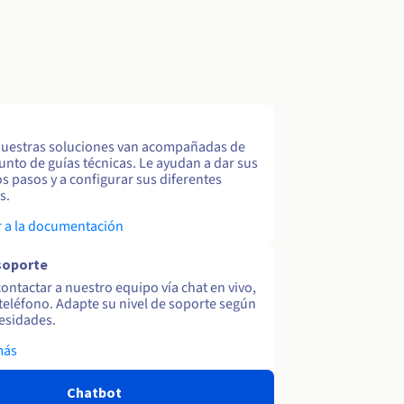
uestras soluciones van acompañadas de
unto de guías técnicas. Le ayudan a dar sus
s pasos y a configurar sus diferentes
s.
 a la documentación
soporte
ontactar a nuestro equipo vía chat en vivo,
y teléfono. Adapte su nivel de soporte según
esidades.
más
Chatbot