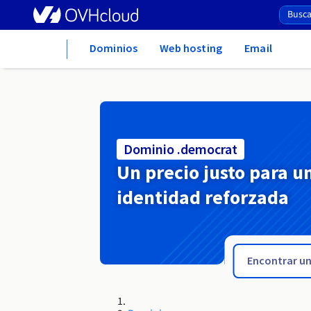
Home
Dominios
Web hosting
Email
Dominio .democrat
Un precio justo para u
identidad reforzada
.delivery