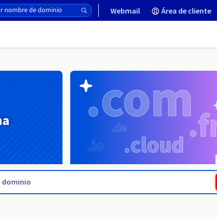
Webmail
Área de cliente
na