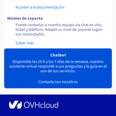
Acceder a la documentación
Niveles de soporte
Puede contactar a nuestro equipo vía chat en vivo,
ticket y teléfono. Adapte su nivel de soporte según
sus necesidades.
Saber más
Chatbot
Disponible las 24 h y los 7 días de la semana, nuestro
asistente virtual responde a sus preguntas y le guía en el
uso de sus servicios.
Contacta con nosotros