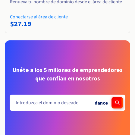
Renueva tu nombre de dominio desde el área de cliente
Conectarse al área de cliente
$27.19
Unéte a los 5 millones de emprendedores
que confían en nosotros
.
dance