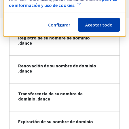
Información sobre .dance
de información y uso de cookies.
Configurar
Aceptar todo
Registro de su nombre de dominio
.dance
Renovación de su nombre de dominio
.dance
Transferencia de su nombre de
dominio .dance
Expiración de su nombre de dominio