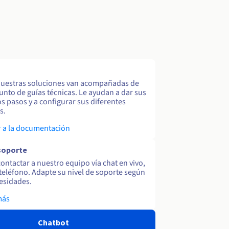
uestras soluciones van acompañadas de
unto de guías técnicas. Le ayudan a dar sus
s pasos y a configurar sus diferentes
s.
 a la documentación
soporte
ontactar a nuestro equipo vía chat en vivo,
y teléfono. Adapte su nivel de soporte según
esidades.
más
Chatbot