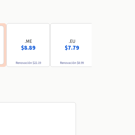
.ME
.EU
.MX
$8.89
$7.79
$52.69
Renovación
$22.19
Renovación
$8.99
Renovación
$54.49