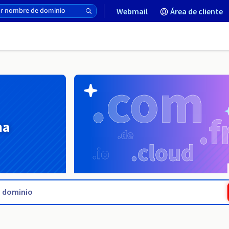
Webmail
Área de cliente
na