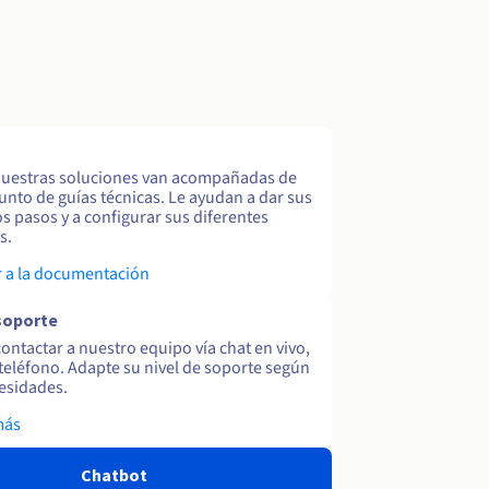
uestras soluciones van acompañadas de
unto de guías técnicas. Le ayudan a dar sus
s pasos y a configurar sus diferentes
s.
 a la documentación
soporte
ontactar a nuestro equipo vía chat en vivo,
y teléfono. Adapte su nivel de soporte según
esidades.
más
Chatbot