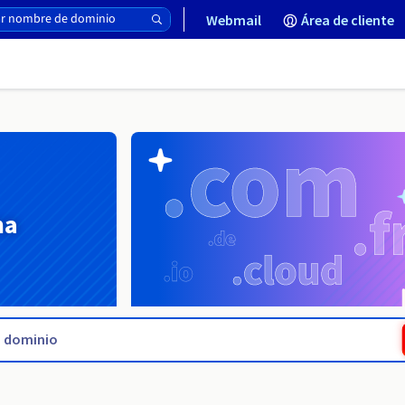
Webmail
Área de cliente
na