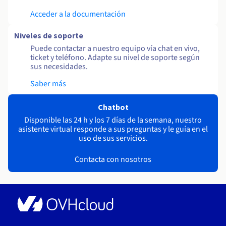
Acceder a la documentación
Niveles de soporte
Puede contactar a nuestro equipo vía chat en vivo,
ticket y teléfono. Adapte su nivel de soporte según
sus necesidades.
Saber más
Chatbot
Disponible las 24 h y los 7 días de la semana, nuestro
asistente virtual responde a sus preguntas y le guía en el
uso de sus servicios.
Contacta con nosotros