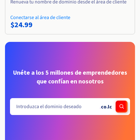
Renueva tu nombre de dominio desde el área de cliente
Conectarse al área de cliente
$24.99
Unéte a los 5 millones de emprendedores
que confían en nosotros
.
co.lc