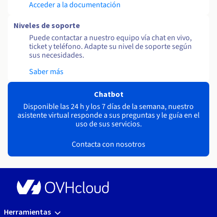
Acceder a la documentación
Niveles de soporte
Puede contactar a nuestro equipo vía chat en vivo,
ticket y teléfono. Adapte su nivel de soporte según
sus necesidades.
Saber más
Chatbot
Disponible las 24 h y los 7 días de la semana, nuestro
asistente virtual responde a sus preguntas y le guía en el
uso de sus servicios.
Contacta con nosotros
Herramientas