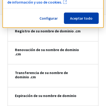
Información sobre .cm
de información y uso de cookies.
Configurar
Aceptar todo
Registro de su nombre de dominio .cm
Renovación de su nombre de dominio
.cm
Transferencia de su nombre de
dominio .cm
Expiración de su nombre de dominio