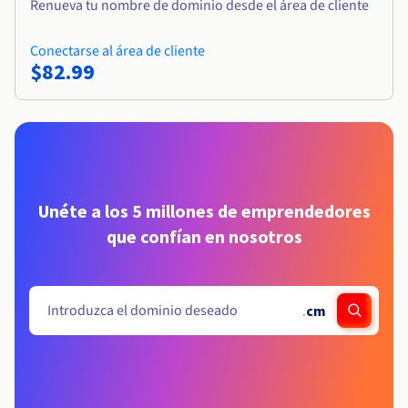
Renueva tu nombre de dominio desde el área de cliente
Conectarse al área de cliente
$82.99
Unéte a los 5 millones de emprendedores
que confían en nosotros
.
cm