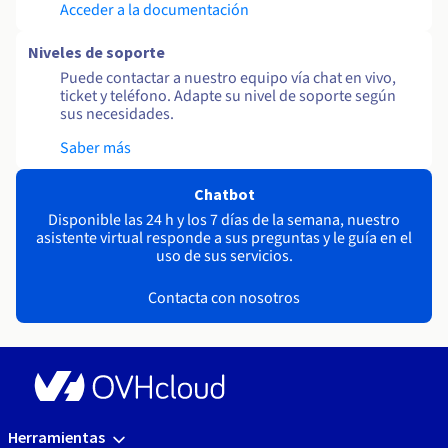
Acceder a la documentación
Niveles de soporte
Puede contactar a nuestro equipo vía chat en vivo,
ticket y teléfono. Adapte su nivel de soporte según
sus necesidades.
Saber más
Chatbot
Disponible las 24 h y los 7 días de la semana, nuestro
asistente virtual responde a sus preguntas y le guía en el
uso de sus servicios.
Contacta con nosotros
Herramientas