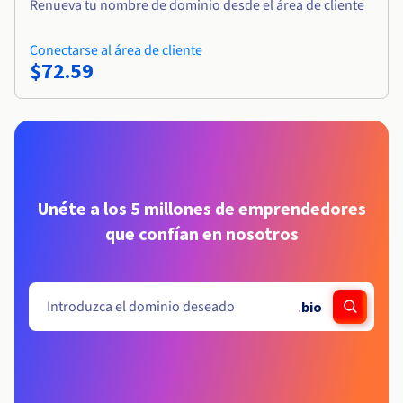
Renueva tu nombre de dominio desde el área de cliente
Conectarse al área de cliente
$72.59
Unéte a los 5 millones de emprendedores
que confían en nosotros
.
bio