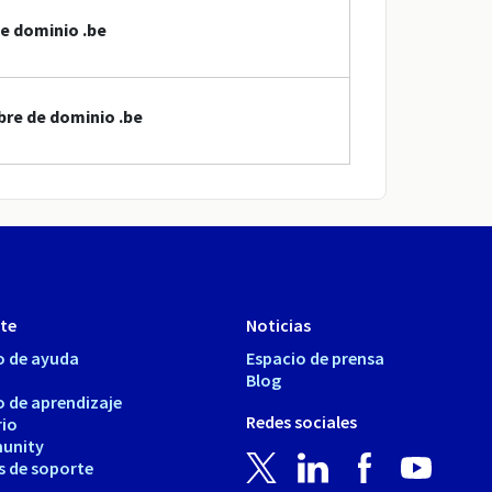
e dominio .be
bre de dominio .be
te
Noticias
o de ayuda
Espacio de prensa
Blog
o de aprendizaje
Redes sociales
rio
unity
s de soporte