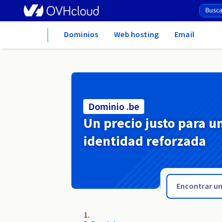
Home
Dominios
Web hosting
Email
Dominio .be
Un precio justo para u
identidad reforzada
.bayern