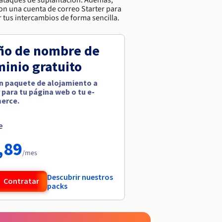
on una cuenta de correo Starter para
 tus intercambios de forma sencilla.
ño de nombre de
inio gratuito
n paquete de alojamiento a
 para tu página web o tu e-
erce.
e
,89
/mes
Descubrir nuestros
Contratar
packs