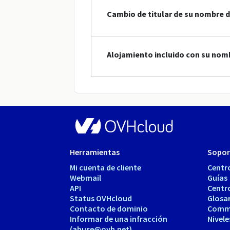
Cambio de titular de su nombre d
Alojamiento incluido con su nom
Herramientas
Sopor
Mi cuenta de cliente
Centr
Webmail
Guías
API
Centr
Status OVHcloud
Glosa
Contacto de dominio
Comm
Informar de una infracción
Nivele
(abuse@ovh.net)