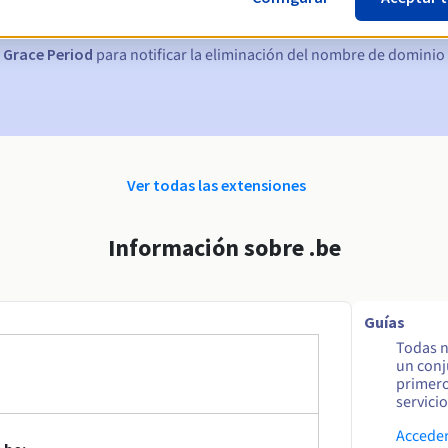
nto
para notificar la suspensión del nombre de dominio
 Grace Period
para notificar la eliminación del nombre de dominio
Ver todas las extensiones
Información sobre .be
Guías
Todas n
un conj
primero
servicio
Acceder