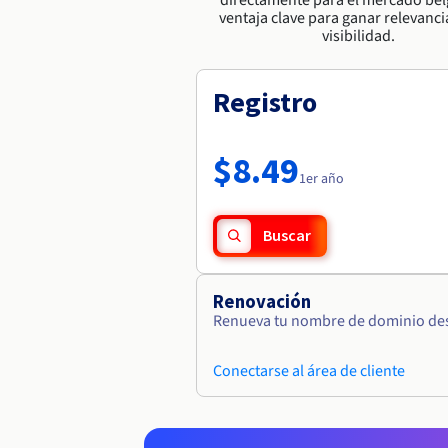
ventaja clave para ganar relevancia
visibilidad.
Registro
$8.49
1er año
Buscar
Renovación
Renueva tu nombre de dominio desd
Conectarse al área de cliente