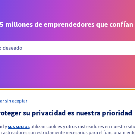
 5 millones de emprendedores que confían
ar sin aceptar
oteger su privacidad es nuestra prioridad
Condiciones de elegibilidad
ud y
sus socios
utilizan cookies y otros rastreadores en nuestro sit
 rastreadores son estrictamente necesarios para el funcionamiento