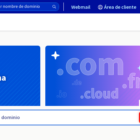
Webmail
Área de cliente
na