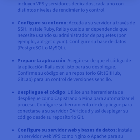
incluyen VPS y servidores dedicados, cada uno con
distintos niveles de rendimiento y control.
Configure su entorno
: Acceda a su servidor a través de
SSH. Instale Ruby, Rails y cualquier dependencia que
necesite usando su administrador de paquetes (por
ejemplo, apt-get o yum). Configure su base de datos
(PostgreSQL o MySQL).
Prepare la aplicación
: Asegúrese de que el código de
la aplicación Rails esté listo para su despliegue.
Confirme su código en un repositorio Git (GitHub,
GitLab) para un control de versiones sencillo.
Despliegue el código
: Utilice una herramienta de
despliegue como Capistrano o Mina para automatizar el
proceso. Configure su herramienta de despliegue para
conectarse a su servidor OVHcloud y así desplegar su
código desde su repositorio Git.
Configure su servidor web y bases de datos
: Instale
un servidor web VPS como Nginx o Apache para su