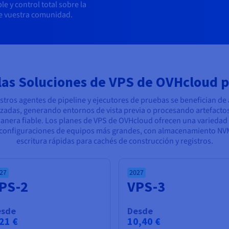
 y control total sobre la
de vuestra comunidad.
las Soluciones de VPS de OVHcloud p
stros agentes de pipeline y ejecutores de pruebas se benefician d
adas, generando entornos de vista previa o procesando artefactos
anera fiable. Los planes de VPS de OVHcloud ofrecen una variedad
configuraciones de equipos más grandes, con almacenamiento NVMe
escritura rápidas para cachés de construcción y registros.
27
2027
PS-2
VPS-3
esde
Desde
21 €
10,40 €