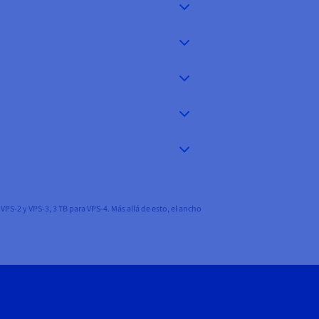
PS-2 y VPS-3, 3 TB para VPS-4. Más allá de esto, el ancho