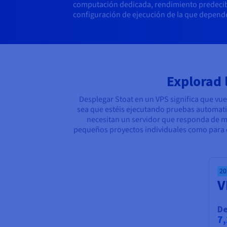
computación dedicada, rendimiento predecible
configuración de ejecución de la que depen
Explorad 
Desplegar Stoat en un VPS significa que vue
sea que estéis ejecutando pruebas automatiz
necesitan un servidor que responda de m
pequeños proyectos individuales como para 
20
V
D
7,