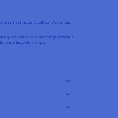
joras en el motor. Al utilizar Docker, las
.
gura que tu entorno se mantenga estable. El
imo a lo largo del tiempo.