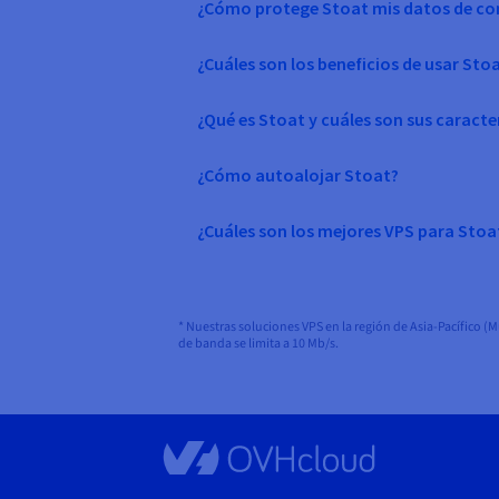
¿Cómo protege Stoat mis datos de co
¿Cuáles son los beneficios de usar Sto
¿Qué es Stoat y cuáles son sus caracte
¿Cómo autoalojar Stoat?
¿Cuáles son los mejores VPS para Stoa
* Nuestras soluciones VPS en la región de Asia-Pacífico (
de banda se limita a 10 Mb/s.