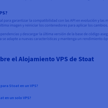
VPS?
 para garantizar la compatibilidad con las API en evolución y las me
última imagen y reiniciar los contenedores para aplicar los cambios
ependencias y descargar la última versión de la base de código ase
 se adapte a nuevas características y mantenga un rendimiento ópt
bre el Alojamiento VPS de Stoat
e para Stoat en un VPS?
at en un solo VPS?