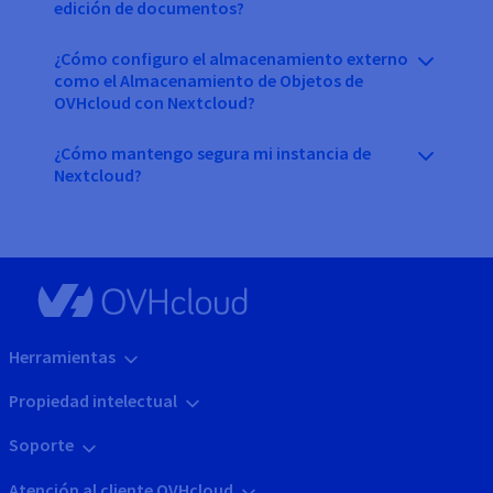
edición de documentos?
¿Cómo configuro el almacenamiento externo
como el Almacenamiento de Objetos de
OVHcloud con Nextcloud?
¿Cómo mantengo segura mi instancia de
Nextcloud?
Herramientas
Propiedad intelectual
Soporte
Atención al cliente OVHcloud