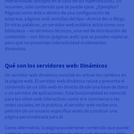
interactividad (excepto en el caso de los hipervínculos). En
resumen, sólo contenido que se puede ojear. ¿Ejemplos?
Páginas como ésta o dentro de una configuración de
empresa, páginas web sencillas del tipo «Acerca de» o Blogs.
En otras palabras, un servidor web estático actúa como una
biblioteca —en términos técnicos, una red de distribución de
contenido— con libros (páginas web) que se pueden explorar,
pero que no presentan interactividad ni elementos
dinámicos.
Qué son los servidores web: Dinámicos
Un servidor web dinámico consiste en activar los cambios en
la página web. El servidor web dinámico reúne y presenta el
contenido de un sitio web en directo desde una base de datos
o un servidor de aplicaciones. Esta funcionalidad es esencial
para los sitios web interactivos como el e-commerce o las
redes sociales; en la práctica, el servidor web recibe una
petición de un usuario específico antes de construir una
página personalizada para él.
Como alternativa, la página puede tener contenido que puede
cambiar, por lo que el servidor de sitios web dinámicos debe