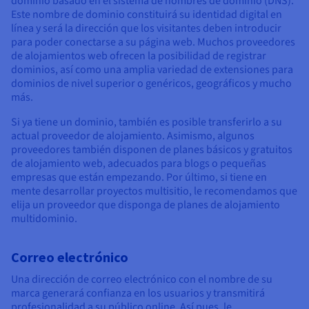
dominio basado en el sistema de nombres de dominio (DNS).
Este nombre de dominio constituirá su identidad digital en
línea y será la dirección que los visitantes deben introducir
para poder conectarse a su página web. Muchos proveedores
de alojamientos web ofrecen la posibilidad de registrar
dominios, así como una amplia variedad de extensiones para
dominios de nivel superior o genéricos, geográficos y mucho
más.
Si ya tiene un dominio, también es posible transferirlo a su
actual proveedor de alojamiento. Asimismo, algunos
proveedores también disponen de planes básicos y gratuitos
de alojamiento web, adecuados para blogs o pequeñas
empresas que están empezando. Por último, si tiene en
mente desarrollar proyectos multisitio, le recomendamos que
elija un proveedor que disponga de planes de alojamiento
multidominio.
Correo electrónico
Una dirección de correo electrónico con el nombre de su
marca generará confianza en los usuarios y transmitirá
profesionalidad a su público online. Así pues, le