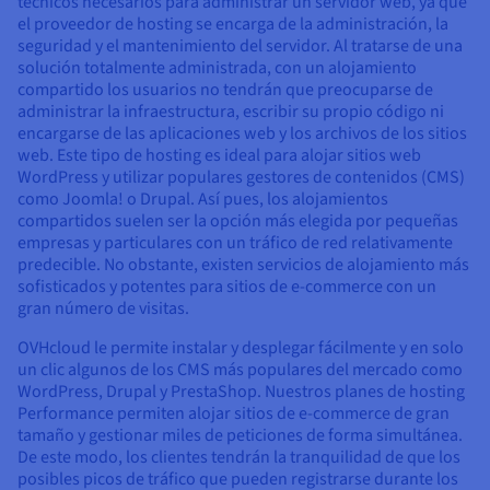
técnicos necesarios para administrar un servidor web, ya que
el proveedor de hosting se encarga de la administración, la
seguridad y el mantenimiento del servidor. Al tratarse de una
solución totalmente administrada, con un alojamiento
compartido los usuarios no tendrán que preocuparse de
administrar la infraestructura, escribir su propio código ni
encargarse de las aplicaciones web y los archivos de los sitios
web. Este tipo de hosting es ideal para alojar sitios web
WordPress y utilizar populares gestores de contenidos (CMS)
como Joomla! o Drupal. Así pues, los alojamientos
compartidos suelen ser la opción más elegida por pequeñas
empresas y particulares con un tráfico de red relativamente
predecible. No obstante, existen servicios de alojamiento más
sofisticados y potentes para sitios de e-commerce con un
gran número de visitas.
OVHcloud le permite instalar y desplegar fácilmente y en solo
un clic algunos de los CMS más populares del mercado como
WordPress, Drupal y PrestaShop. Nuestros planes de hosting
Performance permiten alojar sitios de e-commerce de gran
tamaño y gestionar miles de peticiones de forma simultánea.
De este modo, los clientes tendrán la tranquilidad de que los
posibles picos de tráfico que pueden registrarse durante los