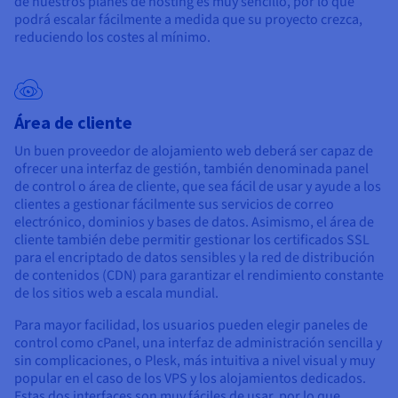
de nuestros planes de hosting es muy sencillo, por lo que
podrá escalar fácilmente a medida que su proyecto crezca,
reduciendo los costes al mínimo.
Área de cliente
Un buen proveedor de alojamiento web deberá ser capaz de
ofrecer una interfaz de gestión, también denominada panel
de control o área de cliente, que sea fácil de usar y ayude a los
clientes a gestionar fácilmente sus servicios de correo
electrónico, dominios y bases de datos. Asimismo, el área de
cliente también debe permitir gestionar los certificados SSL
para el encriptado de datos sensibles y la red de distribución
de contenidos (CDN) para garantizar el rendimiento constante
de los sitios web a escala mundial.
Para mayor facilidad, los usuarios pueden elegir paneles de
control como cPanel, una interfaz de administración sencilla y
sin complicaciones, o Plesk, más intuitiva a nivel visual y muy
popular en el caso de los VPS y los alojamientos dedicados.
Estas dos interfaces son muy fáciles de usar, por lo que