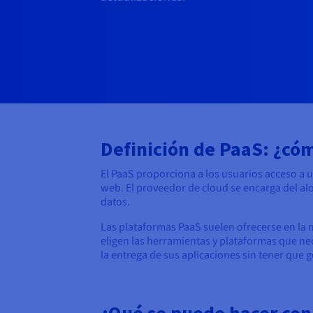
Definición de PaaS: ¿có
El PaaS proporciona a los usuarios acceso a un
web. El proveedor de cloud se encarga del alo
datos.
Las plataformas PaaS suelen ofrecerse en la 
eligen las herramientas y plataformas que nece
la entrega de sus aplicaciones sin tener que g
¿Qué se puede hacer con 