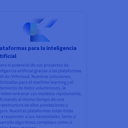
ataformas para la inteligencia
tificial
ere el potencial de sus proyectos de
eligencia artificial gracias a las plataformas
 IA de OVHcloud. Nuestras soluciones,
imizadas para el machine learning y el
atamiento de datos voluminosos, le
rmiten entrenar sus modelos rápidamente,
sfrutando al mismo tiempo de una
raestructura de altas prestaciones y
ura. Nuestras plataformas están listas
ra responder a sus necesidades, tanto si
sarrolla algoritmos complejos como si
aliza datos masivos.