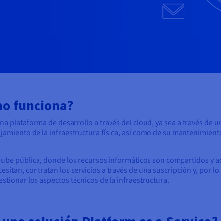
mo funciona?
a plataforma de desarrollo a través del cloud, ya sea a través de u
jamiento de la infraestructura física, así como de su mantenimiento
nube pública, donde los recursos informáticos son compartidos y ac
sitan, contratan los servicios a través de una suscripción y, por l
estionar los aspectos técnicos de la infraestructura.
una solución Platform as a Service?