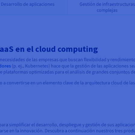
Desarrollo de aplicaciones
Gestión de infraestructuras
complejas
PaaS en el cloud computing
 necesidades de las empresas que buscan flexibilidad y rendimient
dores
(p. ej., Kubernetes) hace que la gestión de las aplicaciones se
n de plataformas optimizadas para el análisis de grandes conjuntos d
ado a convertirse en un elemento clave de la arquitectura cloud de
ra simplificar el desarrollo, despliegue y gestión de sus aplicacio
arse en la innovación. Descubra a continuación nuestros tres prod