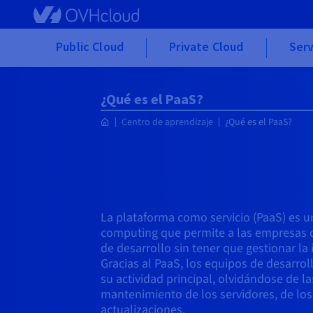
Skip to main content
Public Cloud
Private Cloud
Serv
¿Qué es el PaaS?
Centro de aprendizaje
¿Qué es el PaaS?
La plataforma como servicio (PaaS) es u
computing que permite a las empresas 
de desarrollo sin tener que gestionar la
Gracias al PaaS, los equipos de desarro
su actividad principal, olvidándose de la
mantenimiento de los servidores, de los
actualizaciones.