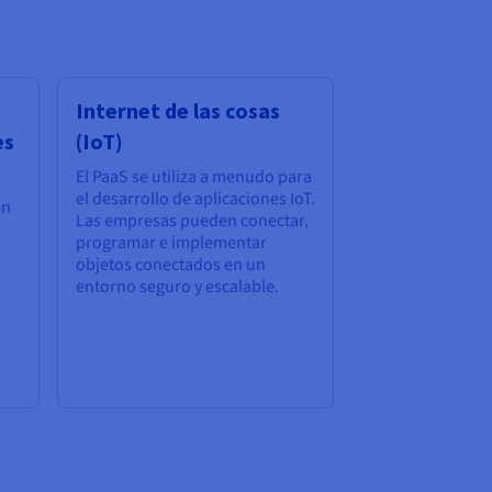
Internet de las cosas
es
(IoT)
El PaaS se utiliza a menudo para
el desarrollo de aplicaciones IoT.
en
Las empresas pueden conectar,
programar e implementar
objetos conectados en un
entorno seguro y escalable.