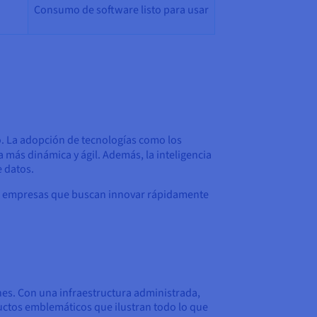
Consumo de software listo para usar
o. La adopción de tecnologías como los
a más dinámica y ágil. Además, la inteligencia
e datos.
 las empresas que buscan innovar rápidamente
nes. Con una infraestructura administrada,
uctos emblemáticos que ilustran todo lo que