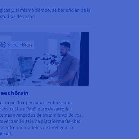
as y, al mismo tiempo, se benefician de la
estudios de casos.
peechBrain
te proyecto open source utiliza una
raestructura PaaS para desarrollar
stemas avanzados de tratamiento de voz,
rovechando así una plataforma flexible
ra entrenar modelos de inteligencia
ificial.