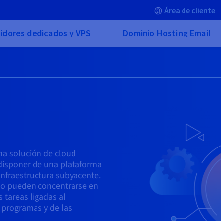
Área de cliente
idores dedicados y VPS
Dominio Hosting Email
na solución de cloud
disponer de una plataforma
 infraestructura subyacente.
llo pueden concentrarse en
s tareas ligadas al
 programas y de las