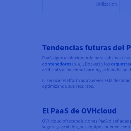
Utilización
Tendencias futuras del 
PaaS sigue evolucionando para satisfacer las
contenedores
(p. ej., Docker) y los
orquesta
artificial y el machine learning se beneficia
El servicio Platform as a Service está destin
optimizando sus recursos.
El PaaS de OVHcloud
OVHcloud ofrece soluciones PaaS diseñadas pa
segura y escalable, sus equipos pueden centr