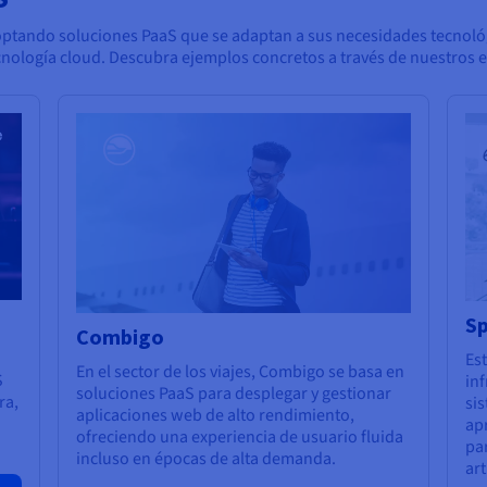
tando soluciones PaaS que se adaptan a sus necesidades tecnológic
 tecnología cloud. Descubra ejemplos concretos a través de nuestros 
S
Combigo
Es
En el sector de los viajes, Combigo se basa en
S
inf
soluciones PaaS para desplegar y gestionar
ra,
si
aplicaciones web de alto rendimiento,
ap
ofreciendo una experiencia de usuario fluida
pa
incluso en épocas de alta demanda.
art