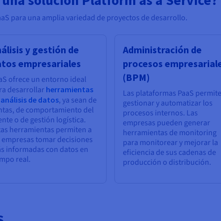
aS para una amplia variedad de proyectos de desarrollo.
álisis y gestión de
Administración de
atos empresariales
procesos empresarial
(BPM)
aS ofrece un entorno ideal
ra desarrollar
herramientas
Las plataformas PaaS permit
 análisis de datos
, ya sean de
gestionar y automatizar los
ntas, de comportamiento del
procesos internos. Las
ente o de gestión logística.
empresas pueden generar
tas herramientas permiten a
herramientas de monitoring
s empresas tomar decisiones
para monitorear y mejorar la
s informadas con datos en
eficiencia de sus cadenas de
empo real.
producción o distribución.
S