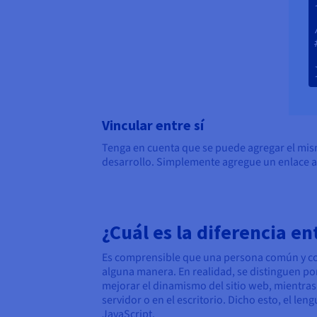
   
Vincular entre sí
Tenga en cuenta que se puede agregar el mism
desarrollo. Simplemente agregue un enlace al
¿Cuál es la diferencia en
Es comprensible que una persona común y cor
alguna manera. En realidad, se distinguen p
mejorar el dinamismo del sitio web, mientras 
servidor o en el escritorio. Dicho esto, el le
JavaScript.