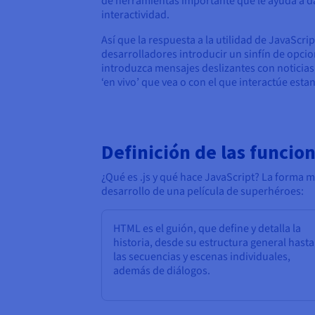
de herramientas importante que le ayuda a da
interactividad.
Así que la respuesta a la utilidad de JavaScri
desarrolladores introducir un sinfín de opci
introduzca mensajes deslizantes con noticias
‘en vivo’ que vea o con el que interactúe es
Definición de las funcio
¿Qué es .js y qué hace JavaScript? La forma m
desarrollo de una película de superhéroes:
HTML es el guión, que define y detalla la
historia, desde su estructura general hasta
las secuencias y escenas individuales,
además de diálogos.