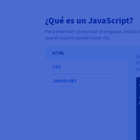
¿Qué es un JavaScript?
Para entender cómo usar el lenguaje JavaScrip
que el usuario puede hacer clic.
HTML
E
H
CSS
(
JavaScript
   
 
  
 
  