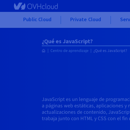
Skip to main content
Public Cloud
Private Cloud
Serv
¿Qué es JavaScript?
Centro de aprendizaje
¿Qué es JavaScript?
JavaScript es un lenguaje de programac
a páginas web estáticas, aplicaciones 
actualizaciones de contenido, JavaScript
trabaja junto con HTML y CSS con el fin