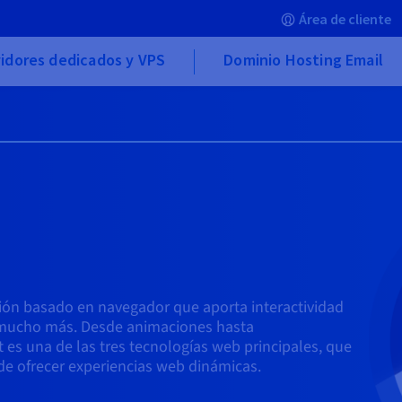
Área de cliente
idores dedicados y VPS
Dominio Hosting Email
ión basado en navegador que aporta interactividad
y mucho más. Desde animaciones hasta
 es una de las tres tecnologías web principales, que
 de ofrecer experiencias web dinámicas.