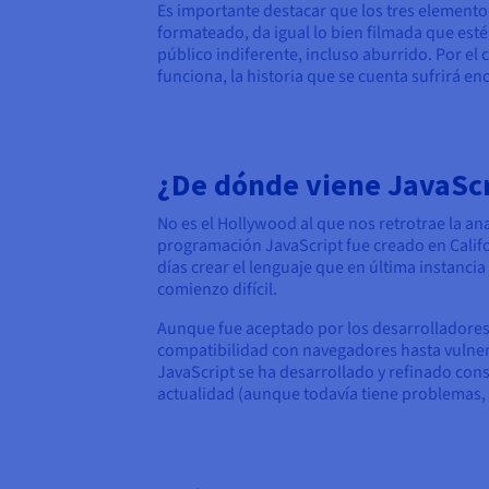
Es importante destacar que los tres element
formateado, da igual lo bien filmada que esté 
público indiferente, incluso aburrido. Por el 
funciona, la historia que se cuenta sufrirá e
¿De dónde viene JavaScr
No es el Hollywood al que nos retrotrae la an
programación JavaScript fue creado en Califo
días crear el lenguaje que en última instanci
comienzo difícil.
Aunque fue aceptado por los desarrolladores
compatibilidad con navegadores hasta vulnera
JavaScript se ha desarrollado y refinado cons
actualidad (aunque todavía tiene problemas, 