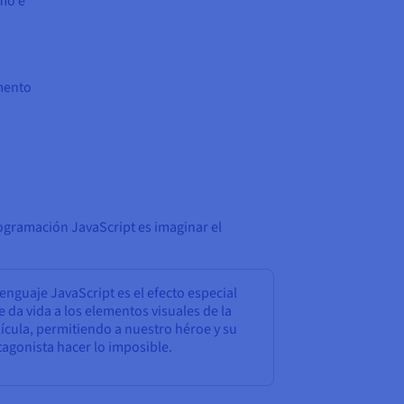
smo e
emento
rogramación JavaScript es imaginar el
lenguaje JavaScript es el efecto especial
 da vida a los elementos visuales de la
ícula, permitiendo a nuestro héroe y su
tagonista hacer lo imposible.