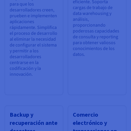
eficiente. Soporta
para que los
cargas de trabajo de
desarrolladores creen,
data warehousing y
prueben e implementen
análisis,
aplicaciones
proporcionando
rápidamente. Simplifica
poderosas capacidades
el proceso de desarrollo
de consulta y reporting
al eliminar la necesidad
para obtener valiosos
de configurar el sistema
conocimientos de los
y permitir a los
datos.
desarrolladores
centrarse en la
codificación y la
innovación.
Backup y
Comercio
recuperación ante
electrónico y
desastres
transacciones en