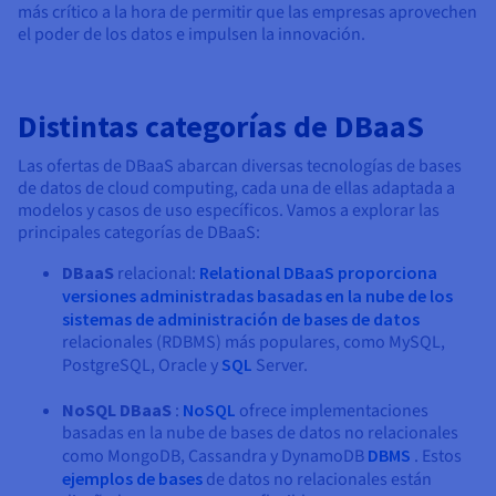
más crítico a la hora de permitir que las empresas aprovechen
el poder de los datos e impulsen la innovación.
Distintas categorías de DBaaS
Las ofertas de DBaaS abarcan diversas tecnologías de bases
de datos de cloud computing, cada una de ellas adaptada a
modelos y casos de uso específicos. Vamos a explorar las
principales categorías de DBaaS:
DBaaS
relacional:
Relational DBaaS proporciona
versiones administradas basadas en la nube de los
sistemas de administración de bases de datos
relacionales (RDBMS) más populares, como MySQL,
PostgreSQL, Oracle y
SQL
Server.
NoSQL DBaaS
:
NoSQL
ofrece implementaciones
basadas en la nube de bases de datos no relacionales
como MongoDB, Cassandra y DynamoDB
DBMS
. Estos
ejemplos de bases
de datos no relacionales están