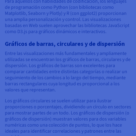
Para aquellos con habilidades de codificación, los lenguajes
de programación como Python (con bibliotecas como
Matplotlib, Seaborn y Plotly) y R (con ggplot2) proporcionan
una amplia personalización y control. Las visualizaciones
basadas en Web suelen aprovechar las bibliotecas JavaScript
como D3.js para gráficos dinámicos e interactivos.
Gráficos de barras, circulares y de dispersión
Entre las visualizaciones más fundamentales y ampliamente
utilizadas se encuentran los gráficos de barras, circulares y de
dispersión. Los gráficos de barras son excelentes para
comparar cantidades entre distintas categorías o realizar un
seguimiento de los cambios a lo largo del tiempo, mediante
barras rectangulares cuya longitud es proporcional a los
valores que representan.
Los gráficos circulares se suelen utilizar para ilustrar
proporciones o porcentajes, dividiendo un círculo en sectores
para mostrar partes de un todo. Los gráficos de dispersión (o
gráficos de dispersión) muestran valores para dos variables
numéricas como una colección de puntos, lo que los hace
ideales para identificar correlaciones y patrones entre las