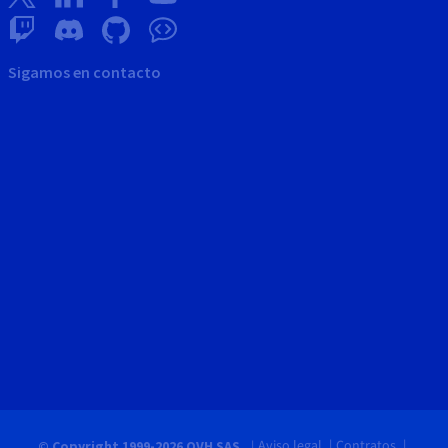
Sigamos en contacto
Aviso legal
Contratos
© Copyright 1999-2026 OVH SAS.