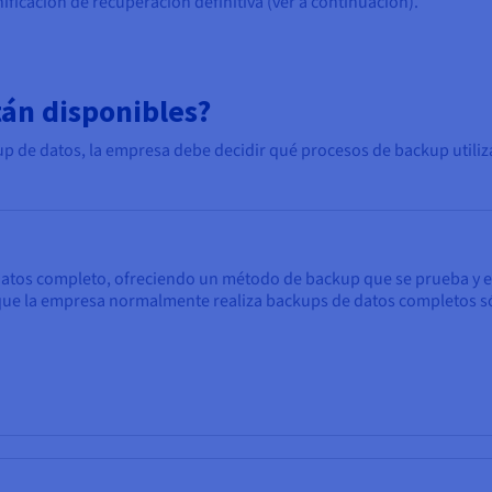
ificación de recuperación definitiva (ver a continuación).
tán disponibles?
p de datos, la empresa debe decidir qué procesos de backup utilizar
 datos completo, ofreciendo un método de backup que se prueba y e
 que la empresa normalmente realiza backups de datos completos s