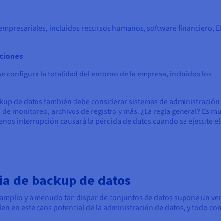
empresariales, incluidos recursos humanos, software financiero, E
aciones
 configura la totalidad del entorno de la empresa, incluidos los
backup de datos también debe considerar sistemas de administración
 de monitoreo, archivos de registro y más. ¿La regla general? Es m
enos interrupción causará la pérdida de datos cuando se ejecute el
ia de backup de datos
amplio y a menudo tan dispar de conjuntos de datos supone un ve
 en este caos potencial de la administración de datos, y todo com