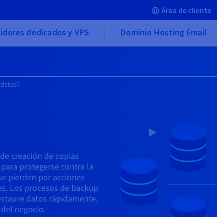
Área de cliente
idores dedicados y VPS
Dominio Hosting Email
 datos?
 de creación de copias
 para protegerse contra la
 se pierden por acciones
es. Los procesos de backup
estaure datos rápidamente,
 del negocio.