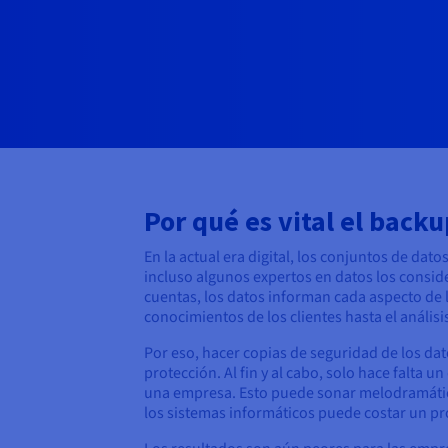
Por qué es vital el back
En la actual era digital, los conjuntos de da
incluso algunos expertos en datos los conside
cuentas, los datos informan cada aspecto de 
conocimientos de los clientes hasta el anális
Por eso, hacer copias de seguridad de los dat
protección. Al fin y al cabo, solo hace falta 
una empresa. Esto puede sonar melodramático,
los sistemas informáticos puede costar un p