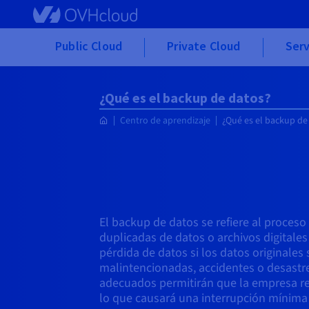
Skip to main content
Public Cloud
Private Cloud
Serv
¿Qué es el backup de datos?
Centro de aprendizaje
¿Qué es el backup de
El backup de datos se refiere al proceso
duplicadas de datos o archivos digitales
pérdida de datos si los datos originales
malintencionadas, accidentes o desastr
adecuados permitirán que la empresa r
lo que causará una interrupción mínima