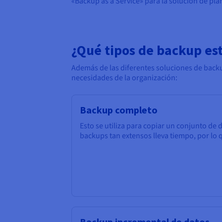
«Backup as a Service» para la solución de plan
¿Qué tipos de backup es
Además de las diferentes soluciones de backu
necesidades de la organización:
Backup completo
Esto se utiliza para copiar un conjunto de
backups tan extensos lleva tiempo, por lo
Backup incremental de datos