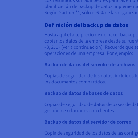
Los resultados son aún peores para las empre
planificación de backup de datos implementad
Según Gartner **, sólo el 6 % de las organiza
Definición del backup de datos
Hasta aquí el alto precio de no hacer backup,
copiar los datos de la empresa desde su fuente
«
3, 2, 1
»
(ver a continuación). Recuerde que se
operaciones de una empresa. Por ejemplo:
Backup de datos del servidor de archivos
Copias de seguridad de los datos, incluidos lo
los documentos compartidos.
Backup de datos de bases de datos
Copias de seguridad de datos de bases de dat
gestión de relaciones con clientes.
Backup de datos del servidor de correo
Copia de seguridad de los datos de las confi