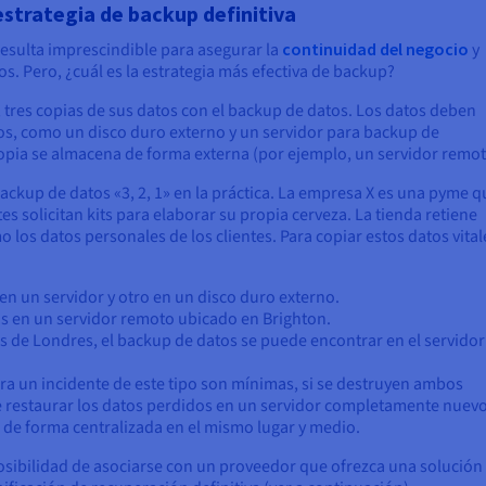
a estrategia de backup definitiva
resulta imprescindible para asegurar la
continuidad del negocio
y
os. Pero, ¿cuál es la estrategia más efectiva de backup?
, tres copias de sus datos con el backup de datos. Los datos deben
os, como un disco duro externo y un servidor para backup de
ia se almacena de forma externa (por ejemplo, un servidor remot
ackup de datos «3, 2, 1» en la práctica. La empresa X es una pyme q
tes solicitan kits para elaborar su propia cerveza. La tienda retiene
los datos personales de los clientes. Para copiar estos datos vitale
n un servidor y otro en un disco duro externo.
os en un servidor remoto ubicado en Brighton.
es de Londres, el backup de datos se puede encontrar en el servidor
a un incidente de este tipo son mínimas, si se destruyen ambos
e restaurar los datos perdidos en un servidor completamente nuevo
s de forma centralizada en el mismo lugar y medio.
sibilidad de asociarse con un proveedor que ofrezca una solución