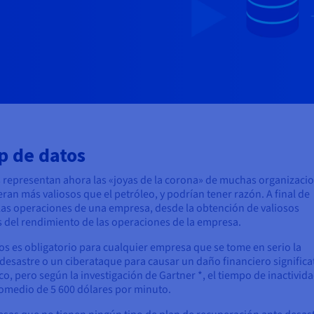
up de datos
tos representan ahora las «joyas de la corona» de muchas organizaci
ran más valiosos que el petróleo, y podrían tener razón. A final de
las operaciones de una empresa, desde la obtención de valiosos
is del rendimiento de las operaciones de la empresa.
os es obligatorio para cualquier empresa que se tome en serio la
un desastre o un ciberataque para causar un daño financiero significa
 pero según la investigación de Gartner *, el tiempo de inactivid
romedio de 5 600 dólares por minuto.