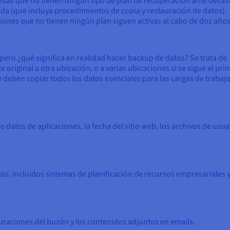
sas que no tienen ningún tipo de plan de recuperación ante desas
a (que incluya procedimientos de copia y restauración de datos):
ciones que no tienen ningún plan siguen activas al cabo de dos años
 pero ¿qué significa en realidad hacer backup de datos? Se trata de
 original a otra ubicación, o a varias ubicaciones si se sigue el prin
 deben copiar todos los datos esenciales para las cargas de trabajo 
s datos de aplicaciones, la fecha del sitio web, los archivos de usua
os, incluidos sistemas de planificación de recursos empresariales 
guraciones del buzón y los contenidos adjuntos en emails.