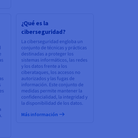
¿Qué es la
ciberseguridad?
La ciberseguridad engloba un
d
conjunto de técnicas y prácticas
e
destinadas a proteger los
as
sistemas informáticos, las redes
y los datos frente a los
ciberataques, los accesos no
as
autorizados y las fugas de
s
información. Este conjunto de
es
medidas permite mantener la
confidencialidad, la integridad y
la disponibilidad de los datos.
a
Más información
a.