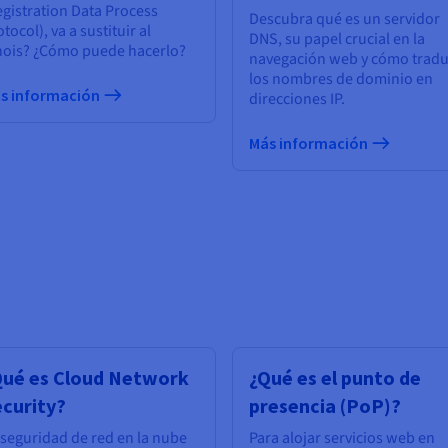
egistration Data Process
Descubra qué es un servidor
tocol), va a sustituir al
DNS, su papel crucial en la
ois? ¿Cómo puede hacerlo?
navegación web y cómo trad
los nombres de dominio en
s información
direcciones IP.
Más información
Qué es Cloud Network
¿Qué es el punto de
curity?
presencia (PoP)?
 seguridad de red en la nube
Para alojar servicios web en