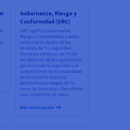
ón
Gobernanza, Riesgo y
Conformidad (GRC)
es
GRC significa Gobernanza,
Riesgo y Conformidad, y actúa
us
como marco dentro de los
servicios de TI y seguridad.
Alinea los esfuerzos de TI con
los objetivos de la organización,
garantizando la seguridad y el
cumplimiento de los estándares
de la industria mientras
administra los riesgos de TI,
como las amenazas cibernéticas
y las violaciones de datos.
Más información