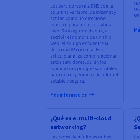
(R
Los servidores raíz DNS son la
Pro
columna vertebral de Internet y
Wh
actúan como un directorio
maestro para todos los sitios
Má
web. Se aseguran de que, al
escribir el nombre de un sitio
web, el equipo encuentre la
dirección IP correcta. Este
artículo analiza cómo funcionan
estos servidores, quién los
administra y por qué son vitales
para una experiencia de internet
estable y segura.
Más información
¿Qué es el multi-cloud
¿
networking?
Se
Las redes de múltiples nubes
La