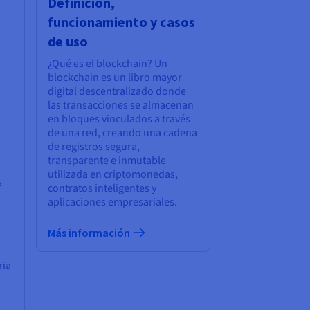
Definición,
funcionamiento y casos
de uso
¿Qué es el blockchain? Un
blockchain es un libro mayor
digital descentralizado donde
las transacciones se almacenan
en bloques vinculados a través
de una red, creando una cadena
de registros segura,
transparente e inmutable
utilizada en criptomonedas,
s
contratos inteligentes y
aplicaciones empresariales.
Más información
ria