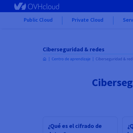
Skip to main content
Public Cloud
Private Cloud
Serv
Ciberseguridad & redes
Centro de aprendizaje
Ciberseguridad & red
Ciberseg
¿Qué es el cifrado de
¿Q