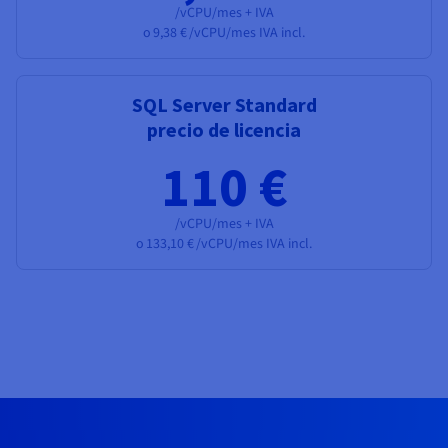
/vCPU/mes + IVA
o
9,38 €
/vCPU/mes IVA incl.
SQL Server Standard
precio de licencia
110 €
/vCPU/mes + IVA
o
133,10 €
/vCPU/mes IVA incl.