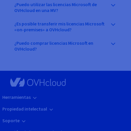
¿Puedo utilizar las licencias Microsoft de
OVHcloud en una MV?
¿Es posible transferir mis licencias Microsoft
«on-premises» a OVHcloud?
¿Puedo comprar licencias Microsoft en
OVHcloud?
Herramientas
Propiedad intelectual
Soporte