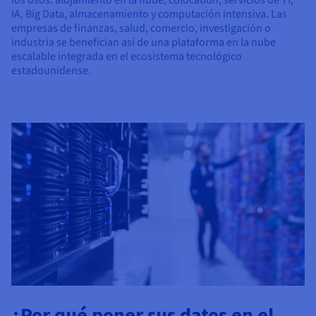
IA, Big Data, almacenamiento y computación intensiva. Las
empresas de finanzas, salud, comercio, investigación o
industria se benefician así de una plataforma en la nube
escalable integrada en el ecosistema tecnológico
estadounidense.
¿Por qué poner sus datos en el