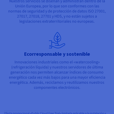
Nuestros servicios se diseñan y administran dentro de la
Unión Europea, por lo que son conformes con las
normas de seguridad y de protección de datos ISO 27001,
27017, 27018, 27701 y HDS, y no están sujetos a
legislaciones extraterritoriales no europeas.
Ecorresponsable y sostenible
Innovaciones industriales como el «watercooling»
(refrigeración líquida) y nuestros servidores de última
generación nos permiten alcanzar índices de consumo
energético cada vez más bajos para una mayor eficiencia
energética. Además, reciclamos y reutilizamos nuestros
componentes electrónicos.
Oferta promocional «Public Cloud Free Trial» limitada aplicable a la instalación y