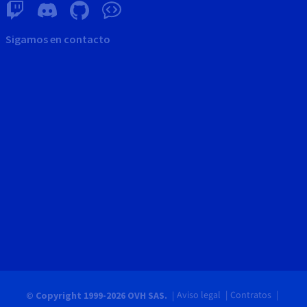
Sigamos en contacto
Aviso legal
Contratos
© Copyright 1999-2026 OVH SAS.