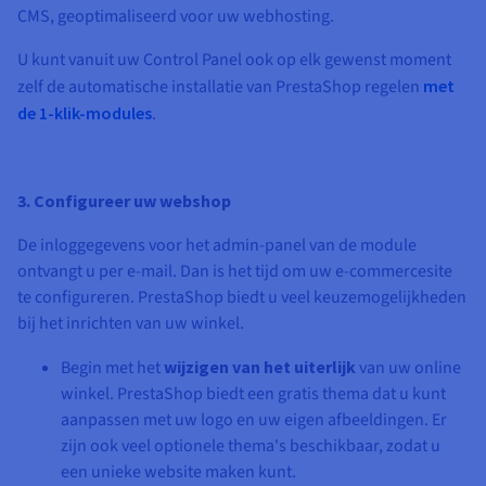
CMS, geoptimaliseerd voor uw webhosting.
U kunt vanuit uw Control Panel ook op elk gewenst moment
zelf de automatische installatie van PrestaShop regelen
met
de 1-klik-modules
.
3. Configureer uw webshop
De inloggegevens voor het admin-panel van de module
ontvangt u per e-mail. Dan is het tijd om uw e-commercesite
te configureren. PrestaShop biedt u veel keuzemogelijkheden
bij het inrichten van uw winkel.
Begin met het
wijzigen van het uiterlijk
van uw online
winkel. PrestaShop biedt een gratis thema dat u kunt
aanpassen met uw logo en uw eigen afbeeldingen. Er
zijn ook veel optionele thema's beschikbaar, zodat u
een unieke website maken kunt.