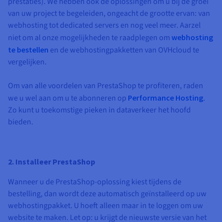
prestaties). We hebben ook de oplossingen om u bij de groei
van uw project te begeleiden, ongeacht de grootte ervan: van
webhosting tot dedicated servers en nog veel meer. Aarzel
niet om al onze mogelijkheden te raadplegen om
webhosting
te bestellen
en de webhostingpakketten van OVHcloud te
vergelijken.
Om van alle voordelen van PrestaShop te profiteren, raden
we u wel aan om u te abonneren op
Performance Hosting
.
Zo kunt u toekomstige pieken in dataverkeer het hoofd
bieden.
2. Installeer PrestaShop
Wanneer u de PrestaShop-oplossing kiest tijdens de
bestelling, dan wordt deze automatisch geïnstalleerd op uw
webhostingpakket. U hoeft alleen maar in te loggen om uw
website te maken. Let op: u krijgt de nieuwste versie van het