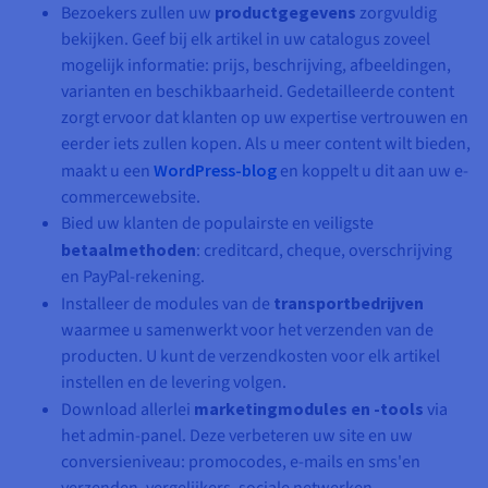
Bezoekers zullen uw
productgegevens
zorgvuldig
bekijken. Geef bij elk artikel in uw catalogus zoveel
mogelijk informatie: prijs, beschrijving, afbeeldingen,
varianten en beschikbaarheid. Gedetailleerde content
zorgt ervoor dat klanten op uw expertise vertrouwen en
eerder iets zullen kopen. Als u meer content wilt bieden,
maakt u een
WordPress-blog
en koppelt u dit aan uw e-
commercewebsite.
Bied uw klanten de populairste en veiligste
betaalmethoden
: creditcard, cheque, overschrijving
en PayPal-rekening.
Installeer de modules van de
transportbedrijven
waarmee u samenwerkt voor het verzenden van de
producten. U kunt de verzendkosten voor elk artikel
instellen en de levering volgen.
Download allerlei
marketingmodules en -tools
via
het admin-panel. Deze verbeteren uw site en uw
conversieniveau: promocodes, e-mails en sms'en