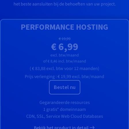
het beste aansluiten bij de behoeften van uw project.
PERFORMANCE HOSTING
€ 19,99
€ 6,99
excl. btw/maand
of
€ 8,46
incl. btw/maand
(
€ 83,88
excl. btw
voor 12 maanden)
Prijs verlenging :
€ 19,99
excl. btw/maand
Bestel nu
Gegarandeerde resources
1 gratis* domeinnaam
CDN, SSL, Service Web Cloud Databases
Bekijk het product in detail