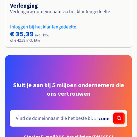
Verlenging
Verleng uw domeinnaam via het klantengedeelte
Inloggen bij het klantengedeelte
€ 35,39
excl. btw
of € 42,82 incl. btw
Sluit je aan bij 5 miljoen ondernemers die
ons vertrouwen
.
zone
Starter E-mail
DNS-beveiliging (DNSSEC)