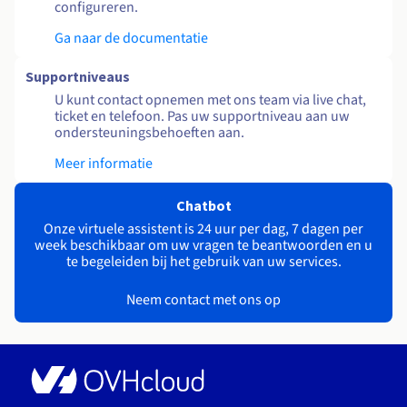
configureren.
Ga naar de documentatie
Supportniveaus
U kunt contact opnemen met ons team via live chat,
ticket en telefoon. Pas uw supportniveau aan uw
ondersteuningsbehoeften aan.
Meer informatie
Chatbot
Onze virtuele assistent is 24 uur per dag, 7 dagen per
week beschikbaar om uw vragen te beantwoorden en u
te begeleiden bij het gebruik van uw services.
Neem contact met ons op