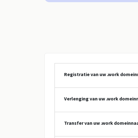
Registratie van uw .work domei
Verlenging van uw .work domei
Transfer van uw .work domeinn