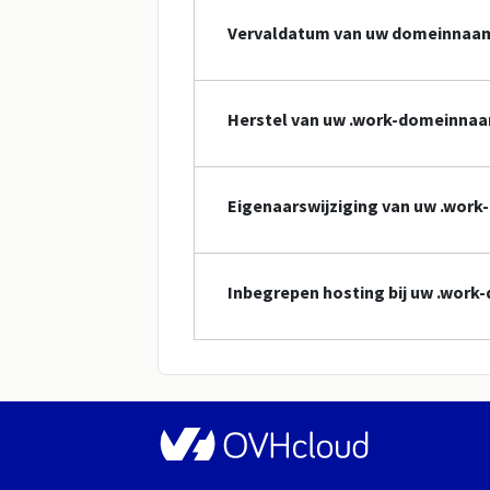
Vervaldatum van uw domeinnaa
Herstel van uw .work-domeinna
Eigenaarswijziging van uw .wor
Inbegrepen hosting bij uw .wor