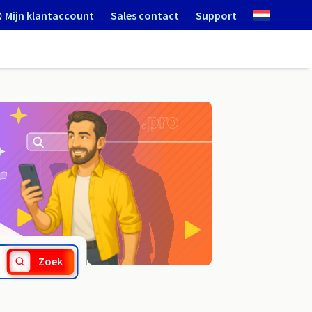
Mijn klantaccount
Sales contact
Support
.works
Zoek