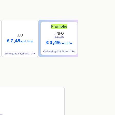
Promotie
Promotie
.INFO
.PRO
.EU
€ 21,89
€ 24,19
€ 7,49
€ 3,49
€ 2,99
excl. btw
excl. btw
excl. btw
Verlenging
€ 23,79
excl. btw
Verlenging
€ 26,29
excl. btw
Verlenging
€ 8,59
excl. btw