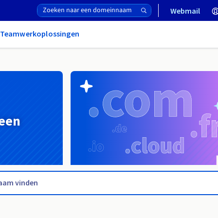
Webmail
& Teamwerkoplossingen
 een