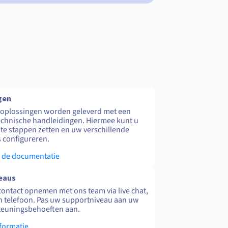
gen
 oplossingen worden geleverd met een
echnische handleidingen. Hiermee kunt u
te stappen zetten en uw verschillende
s configureren.
 de documentatie
eaus
contact opnemen met ons team via live chat,
en telefoon. Pas uw supportniveau aan uw
teuningsbehoeften aan.
formatie