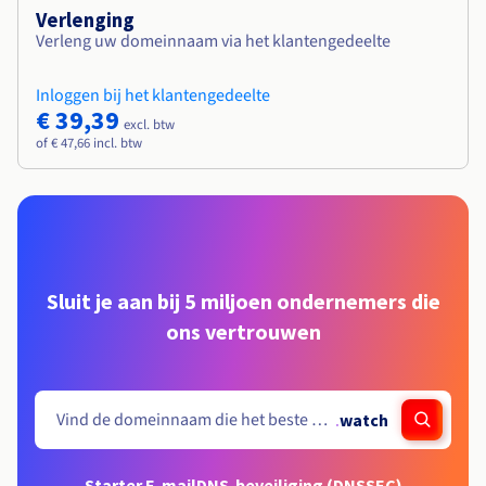
Verlenging
Verleng uw domeinnaam via het klantengedeelte
Inloggen bij het klantengedeelte
€ 39,39
excl. btw
of € 47,66 incl. btw
Sluit je aan bij 5 miljoen ondernemers die
ons vertrouwen
.
watch
Starter E-mail
DNS-beveiliging (DNSSEC)