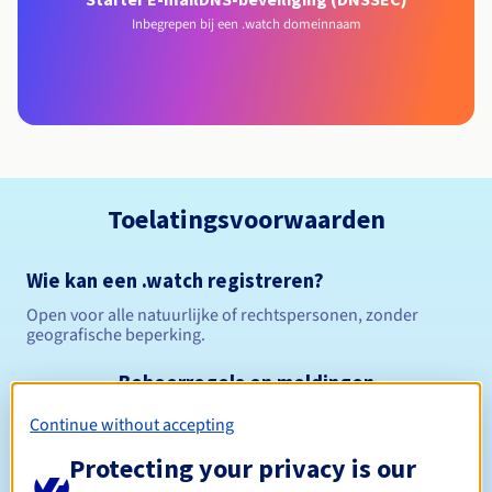
Inbegrepen bij een .watch domeinnaam
Toelatingsvoorwaarden
Wie kan een .watch registreren?
Open voor alle natuurlijke of rechtspersonen, zonder
geografische beperking.
Beheerregels en meldingen
Continue without accepting
Tussen 1 en 10 jaar
Registratieperiode
Protecting your privacy is our