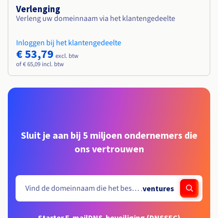
Verlenging
Verleng uw domeinnaam via het klantengedeelte
Inloggen bij het klantengedeelte
€ 53,79
excl. btw
of € 65,09 incl. btw
Sluit je aan bij 5 miljoen ondernemers die
ons vertrouwen
.
ventures
Starter E-mail
DNS-beveiliging (DNSSEC)