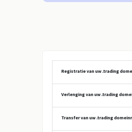
Registratie van uw .trading do
Verlenging van uw .trading dom
Transfer van uw .trading domei