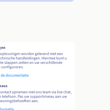
gen
 oplossingen worden geleverd met een
echnische handleidingen. Hiermee kunt u
te stappen zetten en uw verschillende
s configureren.
 de documentatie
eaus
contact opnemen met ons team via live chat,
en telefoon. Pas uw supportniveau aan uw
teuningsbehoeften aan.
formatie