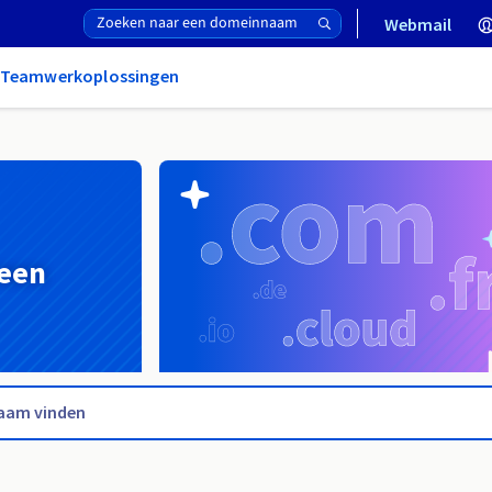
Webmail
& Teamwerkoplossingen
 een