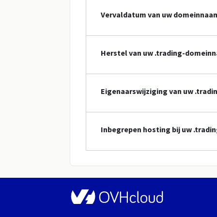
Vervaldatum van uw domeinnaa
Herstel van uw .trading-domein
Eigenaarswijziging van uw .tra
Inbegrepen hosting bij uw .tra