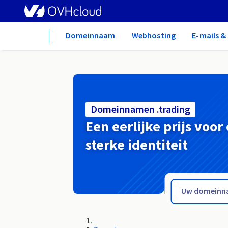
Home
Domeinnaam
Webhosting
E-mails 
Domeinnamen .trading
Een eerlijke prijs voor
sterke identiteit
.trade