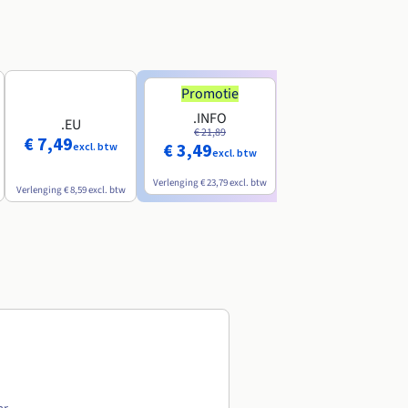
Promotie
Promotie
.INFO
.PRO
.EU
€ 21,89
€ 24,19
€ 7,49
€ 3,49
€ 2,99
excl. btw
excl. btw
excl. btw
Verlenging
€ 23,79
excl. btw
Verlenging
€ 26,29
excl. btw
Verlenging
€ 8,59
excl. btw