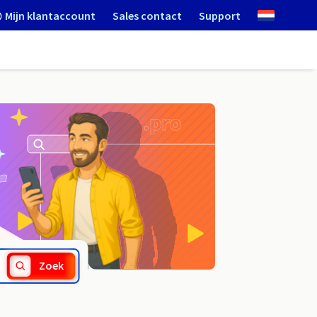
Mijn klantaccount
Sales contact
Support
.training
Zoek