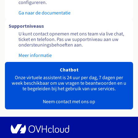
configureren.
Ga naar de documentatie
Supportniveaus
U kunt contact opnemen met ons team via live chat,
ticket en telefoon. Pas uw supportniveau aan uw
ondersteuningsbehoeften aan.
Meer informatie
Chatbot
Onze virtuele assistent is 24 uur per dag, 7 dagen per
week beschikbaar om uw vragen te beantwoorden en u
te begeleiden bij het gebruik van uw services.
Neem contact met ons op