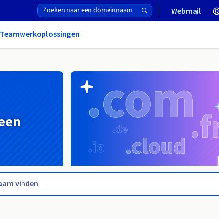
Webmail
& Teamwerkoplossingen
 een