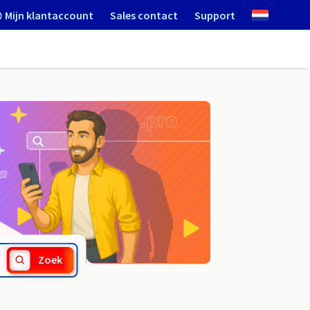
Mijn klantaccount
Sales contact
Support
.tarnobrzeg.pl
Zoek