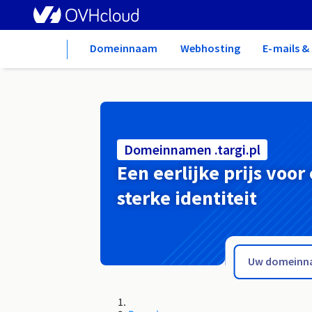
Home
Domeinnaam
Webhosting
E-mails 
Domeinnamen .targi.pl
Een eerlijke prijs voor
sterke identiteit
.taipei