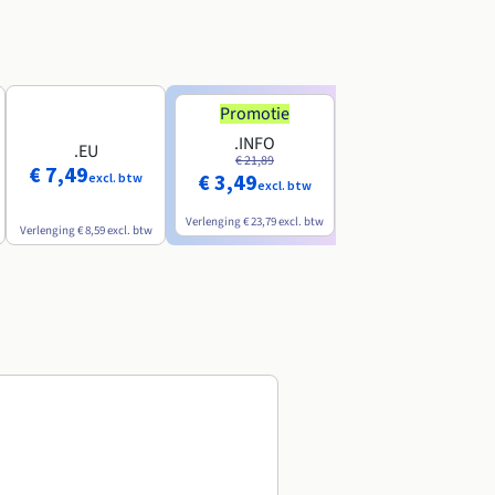
Promotie
Promotie
.INFO
.PRO
.EU
€ 21,89
€ 24,19
€ 7,49
€ 3,49
€ 2,99
excl. btw
excl. btw
excl. btw
Verlenging
€ 23,79
excl. btw
Verlenging
€ 26,29
excl. btw
Verlenging
€ 8,59
excl. btw