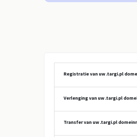
Registratie van uw .targi.pl do
Verlenging van uw .targi.pl dom
Transfer van uw .targi.pl domei