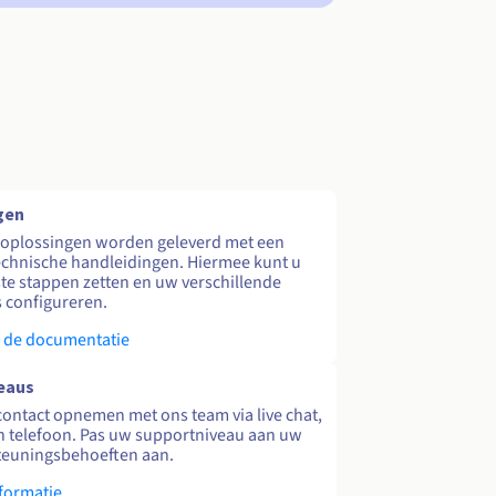
gen
 oplossingen worden geleverd met een
echnische handleidingen. Hiermee kunt u
te stappen zetten en uw verschillende
s configureren.
 de documentatie
eaus
contact opnemen met ons team via live chat,
en telefoon. Pas uw supportniveau aan uw
teuningsbehoeften aan.
formatie