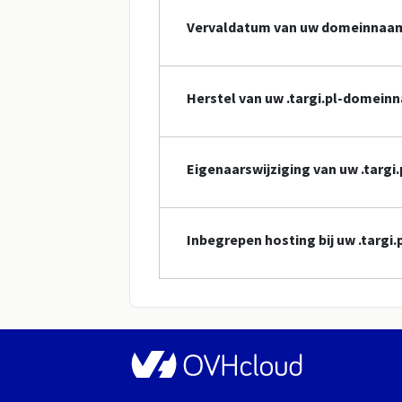
Vervaldatum van uw domeinnaa
Herstel van uw .targi.pl-domein
Eigenaarswijziging van uw .targ
Inbegrepen hosting bij uw .targ