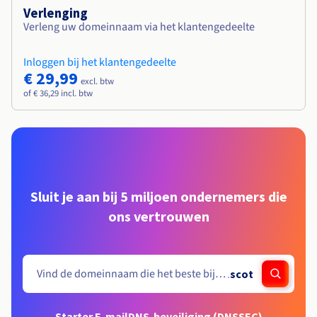
Verlenging
Verleng uw domeinnaam via het klantengedeelte
Inloggen bij het klantengedeelte
€ 29,99
excl. btw
of € 36,29 incl. btw
Sluit je aan bij 5 miljoen ondernemers die
ons vertrouwen
.
scot
Starter E-mail
DNS-beveiliging (DNSSEC)