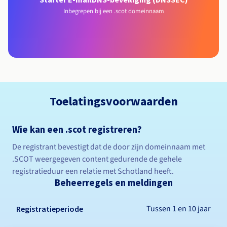
Inbegrepen bij een .scot domeinnaam
Toelatingsvoorwaarden
Wie kan een .scot registreren?
De registrant bevestigt dat de door zijn domeinnaam met
.SCOT weergegeven content gedurende de gehele
registratieduur een relatie met Schotland heeft.
Beheerregels en meldingen
Tussen 1 en 10 jaar
Registratieperiode