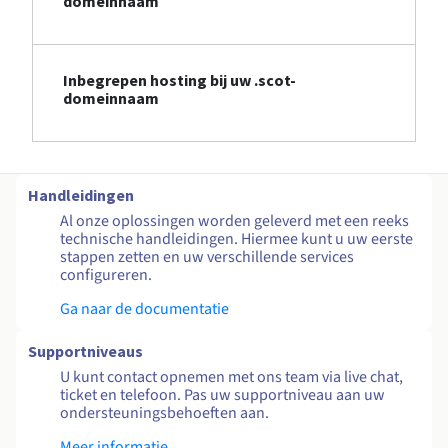
domeinnaam
Inbegrepen hosting bij uw .scot-
domeinnaam
Handleidingen
Al onze oplossingen worden geleverd met een reeks
technische handleidingen. Hiermee kunt u uw eerste
stappen zetten en uw verschillende services
configureren.
Ga naar de documentatie
Supportniveaus
U kunt contact opnemen met ons team via live chat,
ticket en telefoon. Pas uw supportniveau aan uw
ondersteuningsbehoeften aan.
Meer informatie