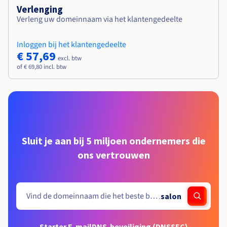
Verlenging
Verleng uw domeinnaam via het klantengedeelte
Inloggen bij het klantengedeelte
€ 57,69
excl. btw
of € 69,80 incl. btw
Sluit je aan bij 5 miljoen ondernemers die
ons vertrouwen
.
salon
Starter E-mail
DNS-beveiliging (DNSSEC)