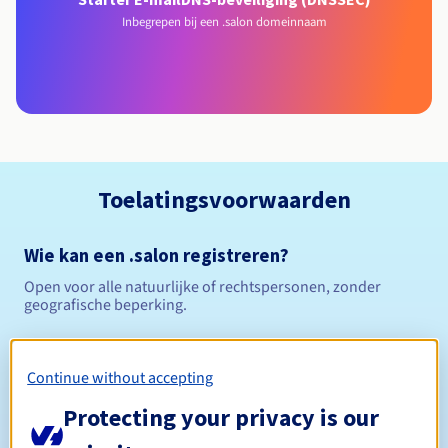
Inbegrepen bij een .salon domeinnaam
Toelatingsvoorwaarden
Wie kan een .salon registreren?
Open voor alle natuurlijke of rechtspersonen, zonder
geografische beperking.
Beheerregels en meldingen
Continue without accepting
Tussen 1 en 10 jaar
Registratieperiode
Protecting your privacy is our