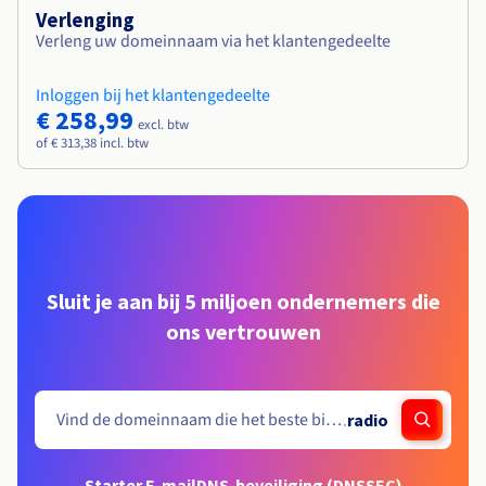
Verlenging
Verleng uw domeinnaam via het klantengedeelte
Inloggen bij het klantengedeelte
€ 258,99
excl. btw
of € 313,38 incl. btw
Sluit je aan bij 5 miljoen ondernemers die
ons vertrouwen
.
radio
Starter E-mail
DNS-beveiliging (DNSSEC)