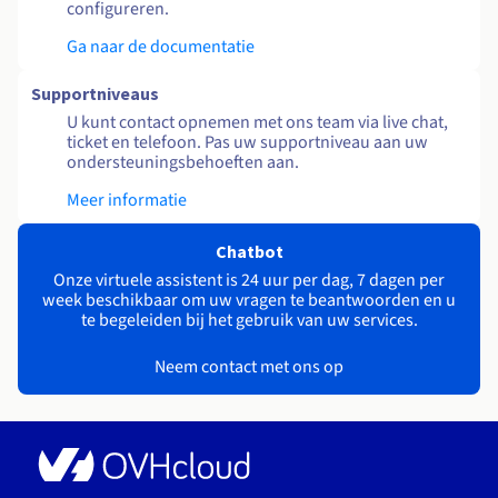
configureren.
Ga naar de documentatie
Supportniveaus
U kunt contact opnemen met ons team via live chat,
ticket en telefoon. Pas uw supportniveau aan uw
ondersteuningsbehoeften aan.
Meer informatie
Chatbot
Onze virtuele assistent is 24 uur per dag, 7 dagen per
week beschikbaar om uw vragen te beantwoorden en u
te begeleiden bij het gebruik van uw services.
Neem contact met ons op