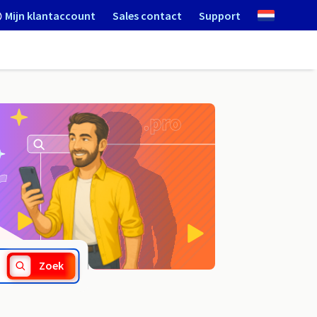
Mijn klantaccount
Sales contact
Support
.quest
Zoek