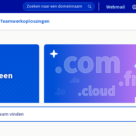
Webmail
& Teamwerkoplossingen
 een