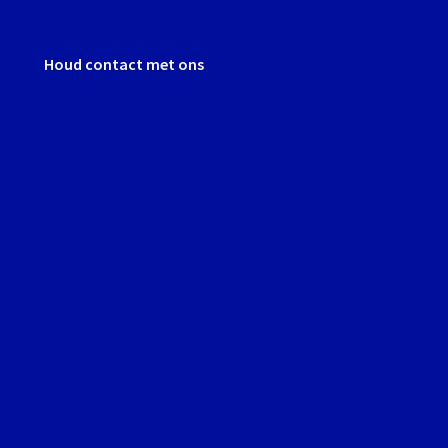
Houd contact met ons