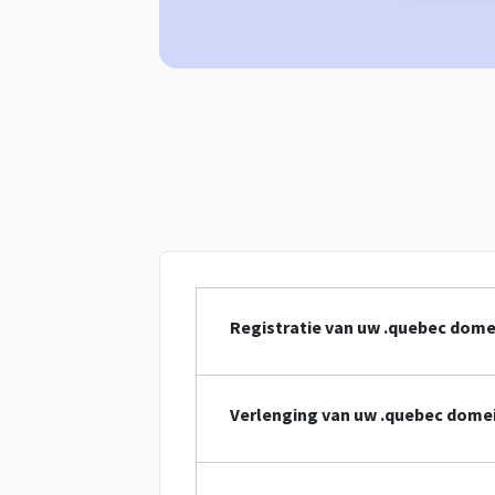
Registratie van uw .quebec dom
Verlenging van uw .quebec dom