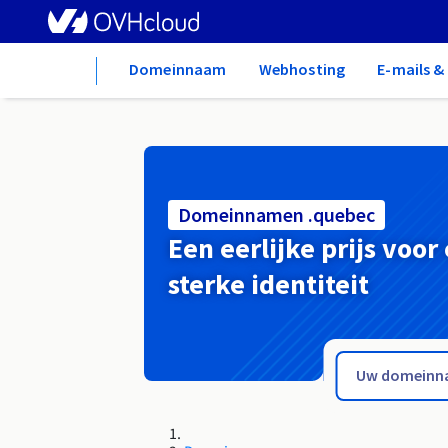
Home
Domeinnaam
Webhosting
E-mails 
Domeinnamen .quebec
Een eerlijke prijs voor
sterke identiteit
.pw