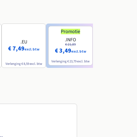
Promotie
Promotie
.INFO
.PRO
.EU
€ 21,89
€ 24,19
€ 7,49
€ 3,49
€ 2,99
excl. btw
excl. btw
excl. btw
Verlenging
€ 23,79
excl. btw
Verlenging
€ 26,29
excl. btw
Verlenging
€ 8,59
excl. btw