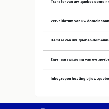
Transfer van uw .quebec domei
Vervaldatum van uw domeinnaa
Herstel van uw .quebec-domein
Eigenaarswijziging van uw .qu
Inbegrepen hosting bij uw .que