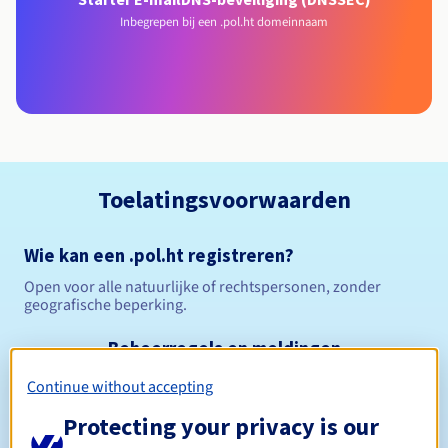
Inbegrepen bij een .pol.ht domeinnaam
Toelatingsvoorwaarden
Wie kan een .pol.ht registreren?
Open voor alle natuurlijke of rechtspersonen, zonder
geografische beperking.
Beheerregels en meldingen
Continue without accepting
Tussen 1 en 5 jaar
Registratieperiode
Protecting your privacy is our