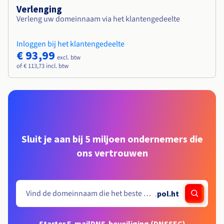
Verlenging
Verleng uw domeinnaam via het klantengedeelte
Inloggen bij het klantengedeelte
€ 93,99
excl. btw
of € 113,73 incl. btw
Sluit je aan bij 5 miljoen ondernemers die
ons vertrouwen
.
pol.ht
Starter E-mail
DNS-beveiliging (DNSSEC)