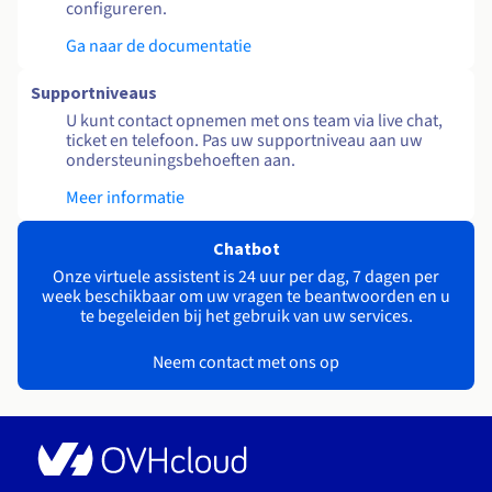
configureren.
Ga naar de documentatie
Supportniveaus
U kunt contact opnemen met ons team via live chat,
ticket en telefoon. Pas uw supportniveau aan uw
ondersteuningsbehoeften aan.
Meer informatie
Chatbot
Onze virtuele assistent is 24 uur per dag, 7 dagen per
week beschikbaar om uw vragen te beantwoorden en u
te begeleiden bij het gebruik van uw services.
Neem contact met ons op