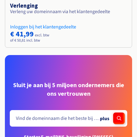
Verlenging
Verleng uw domeinnaam via het klantengedeelte
Inloggen bij het klantengedeelte
€ 41,99
excl. btw
of € 50,81 incl. btw
Sluit je aan bij 5 miljoen ondernemers die
ons vertrouwen
.
plus
Starter E-mail
DNS-beveiliging (DNSSEC)