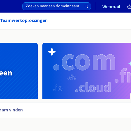
Webmail
& Teamwerkoplossingen
 een