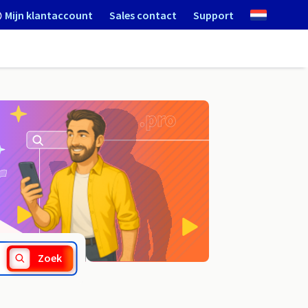
Mijn klantaccount
Sales contact
Support
.pet
Zoek