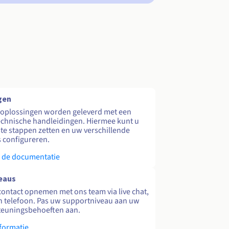
gen
 oplossingen worden geleverd met een
echnische handleidingen. Hiermee kunt u
te stappen zetten en uw verschillende
s configureren.
 de documentatie
eaus
contact opnemen met ons team via live chat,
en telefoon. Pas uw supportniveau aan uw
teuningsbehoeften aan.
formatie