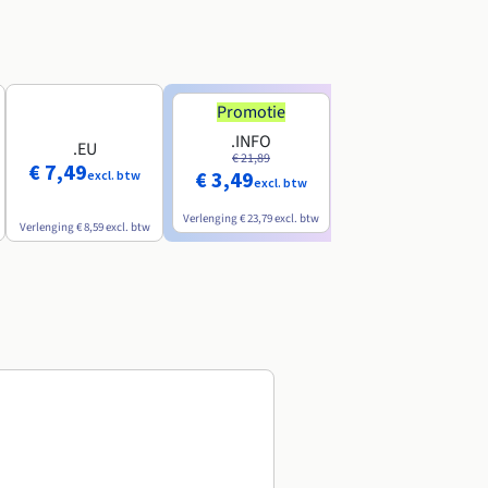
Promotie
Promotie
.INFO
.PRO
.EU
€ 21,89
€ 24,19
€ 7,49
€ 3,49
€ 2,99
excl. btw
excl. btw
excl. btw
Verlenging
€ 23,79
excl. btw
Verlenging
€ 26,29
excl. btw
Verlenging
€ 8,59
excl. btw