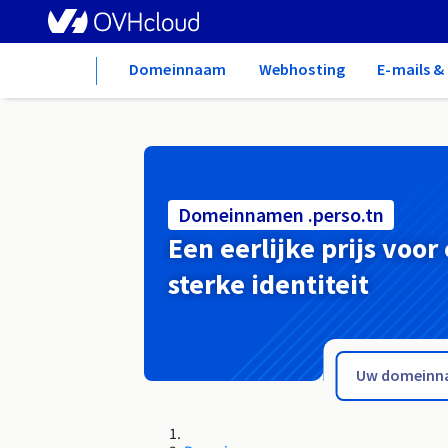
Home
Domeinnaam
Webhosting
E-mails 
Domeinnamen .perso.tn
Een eerlijke prijs voor
sterke identiteit
.perso.sn