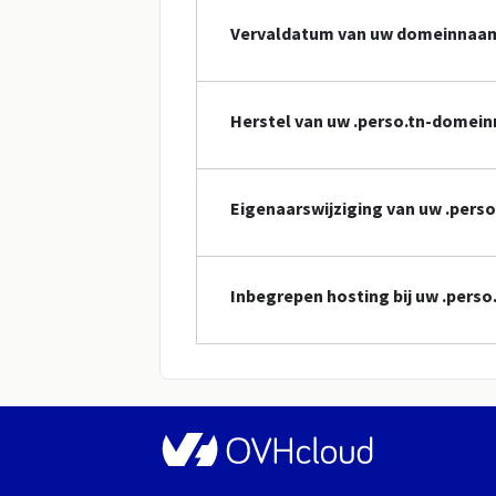
Vervaldatum van uw domeinnaa
Herstel van uw .perso.tn-domei
Eigenaarswijziging van uw .per
Inbegrepen hosting bij uw .per