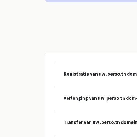
Registratie van uw .perso.tn d
Verlenging van uw .perso.tn do
Transfer van uw .perso.tn dome