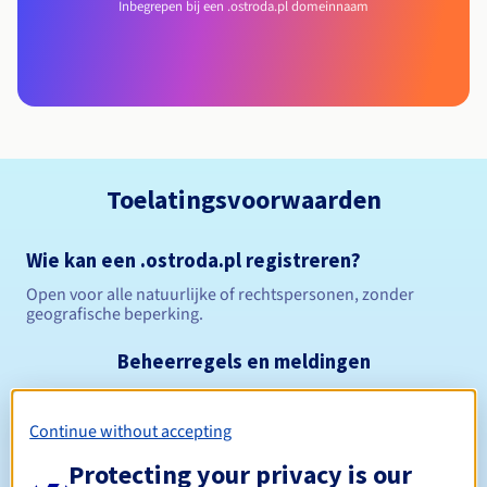
Inbegrepen bij een .ostroda.pl domeinnaam
Toelatingsvoorwaarden
Wie kan een .ostroda.pl registreren?
Open voor alle natuurlijke of rechtspersonen, zonder
geografische beperking.
Beheerregels en meldingen
Tussen 1 en 10 jaar
Registratieperiode
Continue without accepting
Protecting your privacy is our