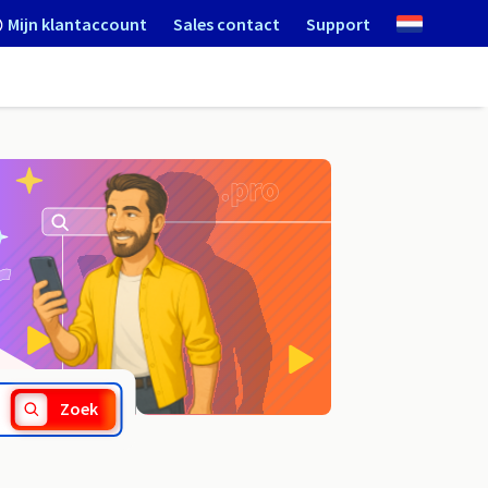
Mijn klantaccount
Sales contact
Support
.org.pl
Zoek