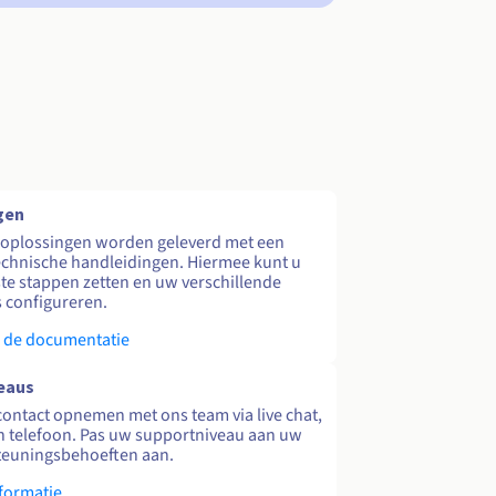
gen
 oplossingen worden geleverd met een
echnische handleidingen. Hiermee kunt u
te stappen zetten en uw verschillende
s configureren.
 de documentatie
eaus
contact opnemen met ons team via live chat,
en telefoon. Pas uw supportniveau aan uw
teuningsbehoeften aan.
formatie