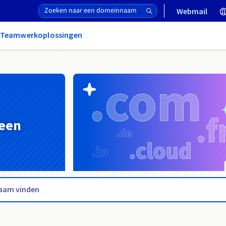
Webmail
& Teamwerkoplossingen
 een