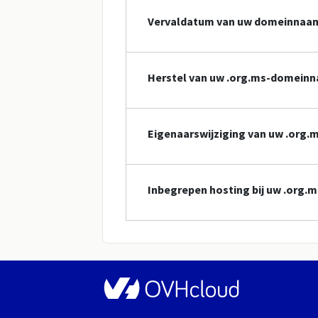
Vervaldatum van uw domeinnaa
Herstel van uw .org.ms-domein
Eigenaarswijziging van uw .or
Inbegrepen hosting bij uw .org