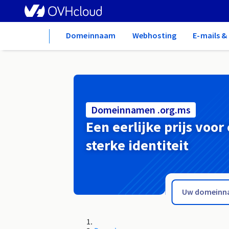
Home
Domeinnaam
Webhosting
E-mails 
Domeinnamen .org.ms
Een eerlijke prijs voor
sterke identiteit
.org.mg