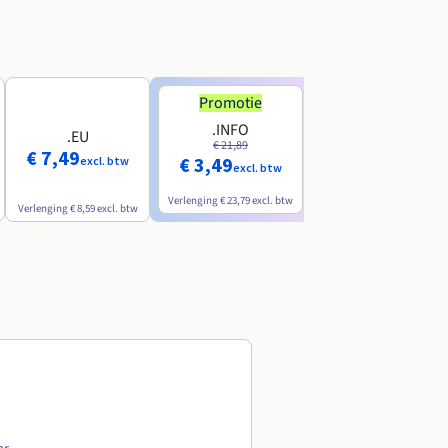
Promotie
Promotie
.INFO
.PRO
.EU
€ 21,89
€ 24,19
€ 7,49
€ 3,49
€ 2,99
excl. btw
excl. btw
excl. btw
Verlenging
€ 23,79
excl. btw
Verlenging
€ 26,29
excl. btw
Verlenging
€ 8,59
excl. btw