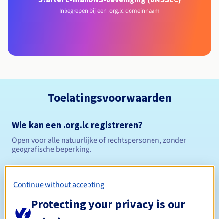
Inbegrepen bij een .org.lc domeinnaam
Toelatingsvoorwaarden
Wie kan een .org.lc registreren?
Open voor alle natuurlijke of rechtspersonen, zonder
geografische beperking.
Beheerregels en meldingen
Continue without accepting
Tussen 1 en 10 jaar
Registratieperiode
Protecting your privacy is our